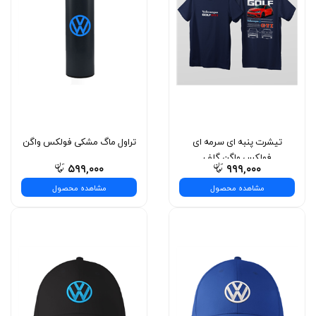
تیشرت پنبه ای سرمه ای
تراول ماگ مشکی فولکس واگن
فولکس‌ واگن گلف
۵۹۹,۰۰۰
۹۹۹,۰۰۰
مشاهده محصول
مشاهده محصول