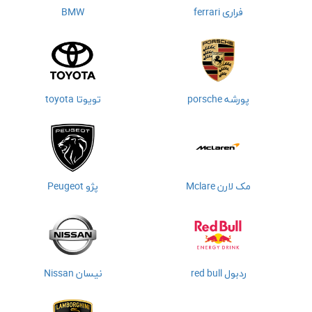
فراری ferrari
BMW
پورشه porsche
تویوتا toyota
مک لارن Mclare
پژو Peugeot
ردبول red bull
نیسان Nissan