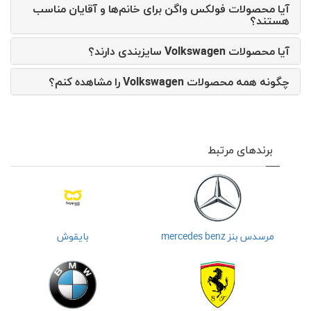
آیا محصولات فولکس واگن برای خانم‌ها و آقایان مناسب
هستند؟
آیا محصولات Volkswagen سایزبندی دارند؟
چگونه همه محصولات Volkswagen را مشاهده کنم؟
برندهای مرتبط
مرسدس بنز mercedes benz
بایقوش