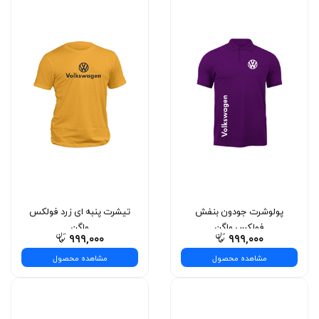
پولوشرت جودون بنفش
تیشرت پنبه ای زرد فولکس
فولکس واگن
واگن
۹۹۹,۰۰۰
۹۹۹,۰۰۰
مشاهده محصول
مشاهده محصول