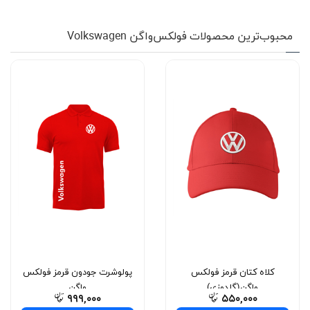
محبوب‌ترین محصولات فولکس‌واگن Volkswagen
کلاه کتان قرمز فولکس
پولوشرت جودون قرمز فولکس
واگن(گلدوزی)
واگن
۹۹۹,۰۰۰
۵۵۰,۰۰۰