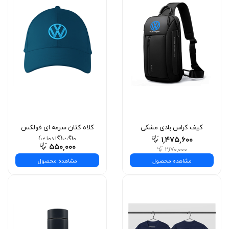
کیف کراس بادی مشکی
کلاه کتان سرمه ای فولکس
فولکس واگن
واگن(گلدوزی)
۱,۴۷۵,۶۰۰
۵۵۰,۰۰۰
۲,۱۷۰,۰۰۰
مشاهده محصول
مشاهده محصول