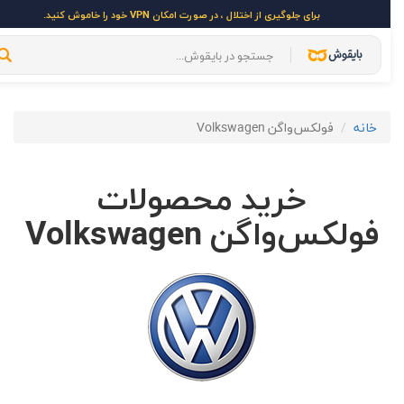
برای جلوگیری از اختلال ، در صورت امکان VPN خود را خاموش کنید.
خانه
فولکس‌واگن Volkswagen
خرید محصولات
فولکس‌واگن Volkswagen