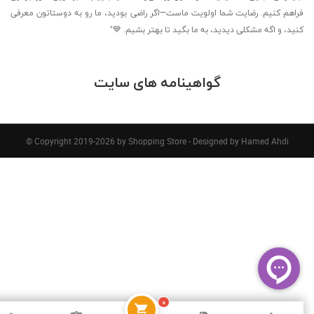
فراهم کنیم. رضایت شما اولویت ماست—اگر راضی بودید، ما رو به دوستاتون معرفی
کنید، و اگه مشکلی دیدید، به ما بگید تا بهتر بشیم. 💙"
گواهینامه های سایت
© Copyright 2019-2026 by Shopping Store - Designed by Hamed Ahdi
۰