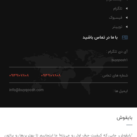
تلگرام
فیسبوک
توییتر
با ما در تماس باشید
آی دی تلگرام :
buyqoosh1
شماره های تماس :
۰۹۱۴۹۱۰۷۸۰۸
۰۹۱۴۹۱۰۷۸۰۸
info@buyqoosh.com
ایمیل ها :
بایقوش
"بایقوش، جایی که کیفیت حرف اول رو می‌زنه! ما اینجاییم تا بهترین‌ها رو براتون