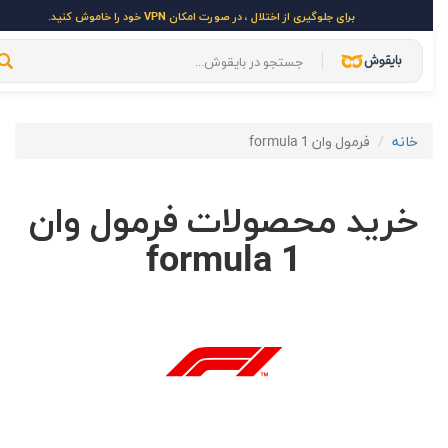
برای جلوگیری از اختلال ، در صورت امکان VPN خود را خاموش کنید.
خانه
فرمول وان formula 1
خرید محصولات فرمول وان
formula 1