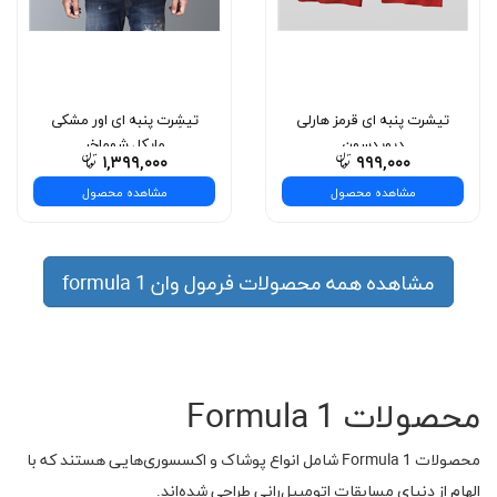
تیشرت پنبه ای قرمز هارلی
تیشِرت پنبه ای اور مشکی
دیویدسون
مایکل شوماخر
۱,۳۹۹,۰۰۰
۹۹۹,۰۰۰
مشاهده محصول
مشاهده محصول
مشاهده همه محصولات فرمول وان formula 1
محصولات Formula 1
محصولات Formula 1 شامل انواع پوشاک و اکسسوری‌هایی هستند که با
الهام از دنیای مسابقات اتومبیل‌رانی طراحی شده‌اند.