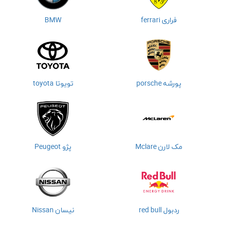
فراری ferrari
BMW
پورشه porsche
تویوتا toyota
مک لارن Mclare
پژو Peugeot
ردبول red bull
نیسان Nissan