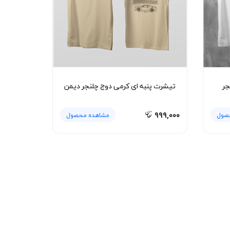
جر
تیشرت پنبه ای کرمی دوج چلنجر دیمن
۹۹۹,۰۰۰
صول
مشاهده محصول