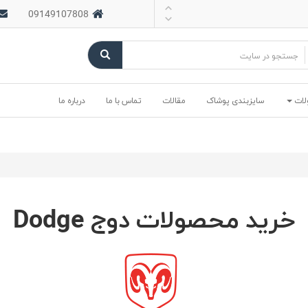
09149107808
لات
سایزبندی پوشاک
مقالات
تماس با ما
درباره ما
خرید محصولات دوج Dodge