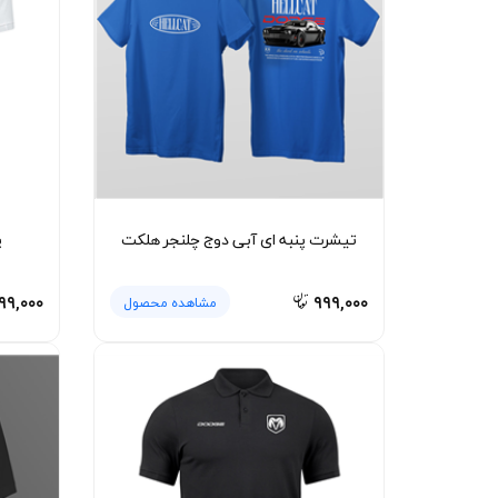
تیشرت پنبه ای آبی دوج چلنجر هلکت
پ
۹۹,۰۰۰
۹۹۹,۰۰۰
مشاهده محصول