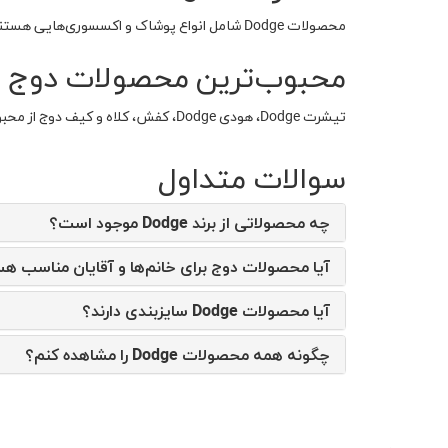
محصولات Dodge شامل انواع پوشاک و اکسسوری‌هایی هستند که با الهام از خودروهای قدرتمند این برند طراحی شده‌اند.
محبوب‌ترین محصولات دوج
تیشرت Dodge، هودی Dodge، کفش، کلاه و کیف دوج از محبوب‌ترین محصولات این برند هستند.
سوالات متداول
چه محصولاتی از برند Dodge موجود است؟
آیا محصولات دوج برای خانم‌ها و آقایان مناسب ه
آیا محصولات Dodge سایزبندی دارند؟
چگونه همه محصولات Dodge را مشاهده کنم؟