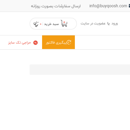
info@buyqoosh.com
ارسال سفارشات بصورت روزانه
۰
ورود
یا
عضویت در سایت
سبد خرید :
۰
حراجی تک سایز
پیگیری فاکتور