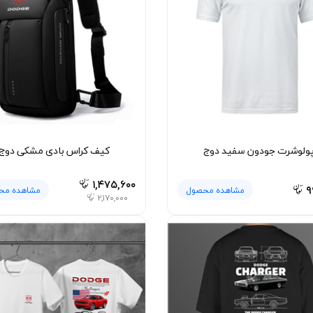
ولوشرت جودون سفید دوج
کیف کراس بادی مشکی دوج
۱,۴۷۵,۶۰۰
۹
مشاهده محصول
مشاهده مح
۲,۱۷۰,۰۰۰