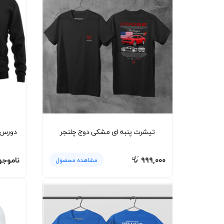
لیوان و ماگ
لباس کار
کلاه بافت
دستکش
گردنی کلاه شو
تیشرت پنبه ای مشکی دوج چلنجر
دورس 
۹۹۹,۰۰۰
ناموجو
مشاهده محصول