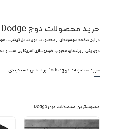
کاپشن زمستانی
تیشرت آستین بلند
خرید محصولات دوج Dodge
شلوار اسلش
در این صفحه مجموعه‌ای از محصولات دوج شامل تیشرت، هودی، کفش، کلاه، 
پافر
دوج یکی از برندهای محبوب خودروسازی آمریکایی است و محصولا
شلوارک
کفش
خرید محصولات دوج Dodge بر اساس دسته‌بندی
دورس
کوله و کیف
هودی
محبوب‌ترین محصولات دوج Dodge
سویشرت زیپدار