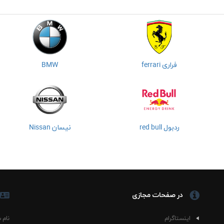
فراری ferrari
BMW
ردبول red bull
نیسان Nissan
در صفحات مجازی
اینستاگرام
نام 