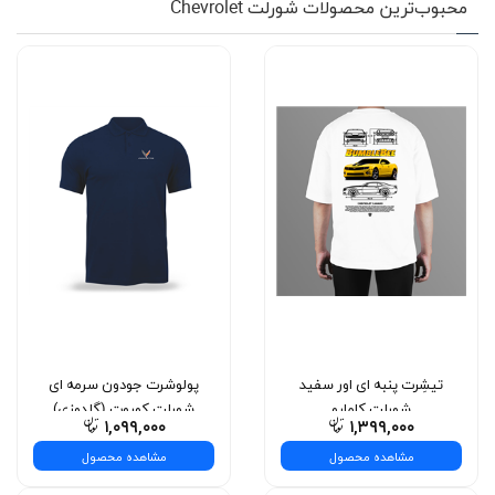
محبوب‌ترین محصولات شورلت Chevrolet
تیشِرت پنبه ای اور سفید
پولوشرت جودون سرمه ای
شورلت کامارو
شورلت کوروت (گلدوزی)
۱,۰۹۹,۰۰۰
۱,۳۹۹,۰۰۰
مشاهده محصول
مشاهده محصول