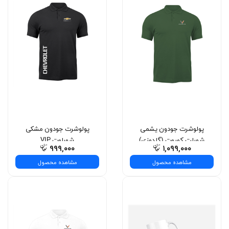
پولوشرت جودون یشمی
پولوشرت جودون مشکی
شورلت کوروت (گلدوزی)
شورلوت VIP
۹۹۹,۰۰۰
۱,۰۹۹,۰۰۰
مشاهده محصول
مشاهده محصول