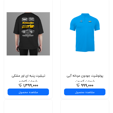
پولوشرت جودون مردانه آبی
تیشِرت پنبه ای اور مشکی
شورلت کوروت
شورلت کامارو
۱,۳۹۹,۰۰۰
۹۹۹,۰۰۰
مشاهده محصول
مشاهده محصول