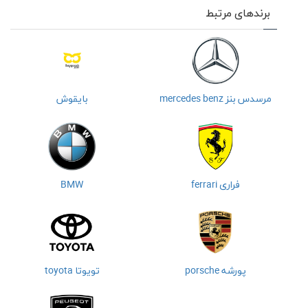
برندهای مرتبط
مرسدس بنز mercedes benz
بایقوش
فراری ferrari
BMW
پورشه porsche
تویوتا toyota