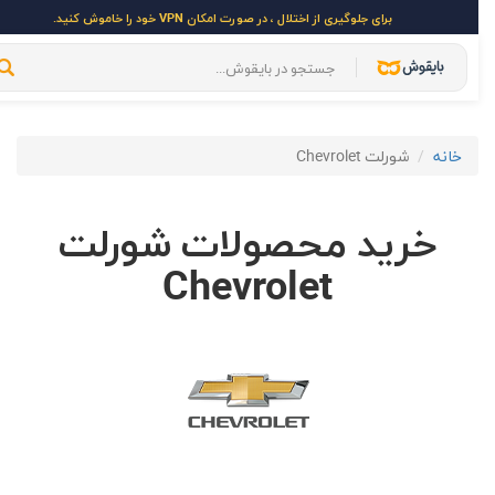
برای جلوگیری از اختلال ، در صورت امکان VPN خود را خاموش کنید.
خانه
شورلت Chevrolet
خرید محصولات شورلت
Chevrolet