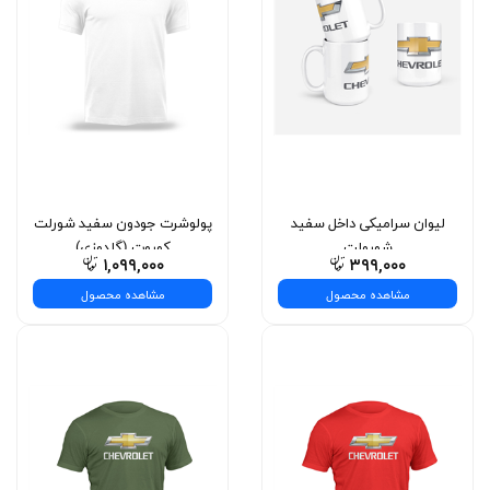
لیوان سرامیکی داخل سفید
پولوشرت جودون سفید شورلت
شورولت
کوروت (گلدوزی)
۱,۰۹۹,۰۰۰
۳۹۹,۰۰۰
مشاهده محصول
مشاهده محصول