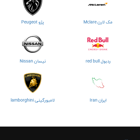
مک لارن Mclare
پژو Peugeot
ردبول red bull
نیسان Nissan
ایران Iran
لامبورگینی lamborghini