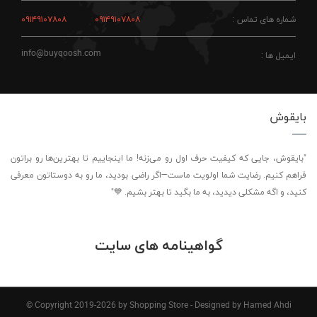
شماره های تماس :
۰۹۱۴۹۱۰۷۸۰۸
۰۹۱۴۹۱۰۷۸۰۸
info@buyqoosh.com
ایمیل ها :
بایقوش
"بایقوش، جایی که کیفیت حرف اول رو می‌زنه! ما اینجاییم تا بهترین‌ها رو براتون
فراهم کنیم. رضایت شما اولویت ماست—اگر راضی بودید، ما رو به دوستاتون معرفی
کنید، و اگه مشکلی دیدید، به ما بگید تا بهتر بشیم. 💙"
گواهینامه های سایت
© Copyright 2019-2026 by Shopping Store - Designed by Hamed Ahdi