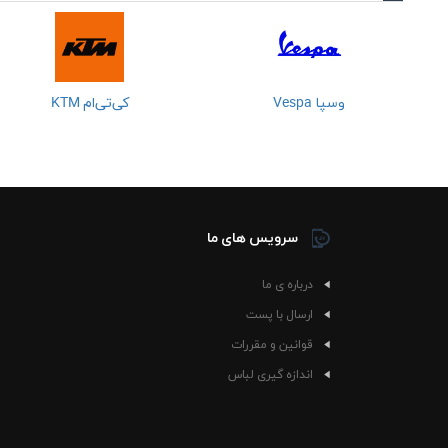
وسپا Vespa
کی‌تی‌ام KTM
سرویس های ما
درباره ی ما
ارسال با پست
قوانین و مقررات
اندازه گیری لباس