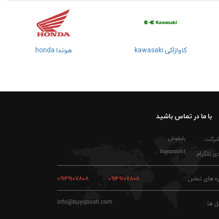
کاوازاکی kawasaki
هوندا honda
با ما در تماس باشید
بایقوش
شرکت :
buyqoosh1
ی تلگرام :
ه های تماس :
۰۹۱۴۹۱۰۷۸۰۸
۰۹۱۴۹۱۰۷۸۰۸
info@buyqoosh.com
ل ها :