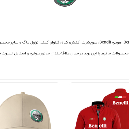
صولات مرتبط با این برند در میان علاقه‌مندان موتورسواری و استایل اسپرت م