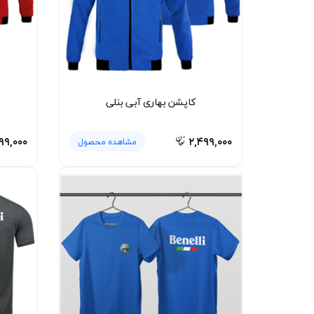
لیوان و ماگ
لباس کار
کلاه بافت
دستکش
کاپشن بهاری آبی بنلی
گردنی کلاه شو
۹۹,۰۰۰
۲,۴۹۹,۰۰۰
مشاهده محصول