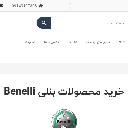
09149107808
لات
سایزبندی پوشاک
مقالات
تماس با ما
درباره ما
خرید محصولات بنلی Benelli