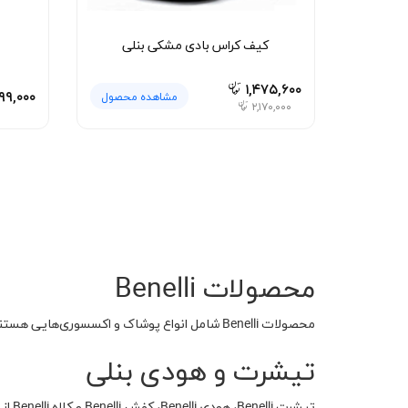
کیف کراس بادی مشکی بنلی
۱,۴۷۵,۶۰۰
۹۹,۰۰۰
مشاهده محصول
۲,۱۷۰,۰۰۰
محصولات Benelli
محصولات Benelli شامل انواع پوشاک و اکسسوری‌هایی هستند که با الهام از دنیای موتورسیکلت طراحی شده‌اند.
تیشرت و هودی بنلی
تیشرت Benelli، هودی Benelli، کفش Benelli و کلاه Benelli از محبوب‌ترین محصولات این برند هستند.