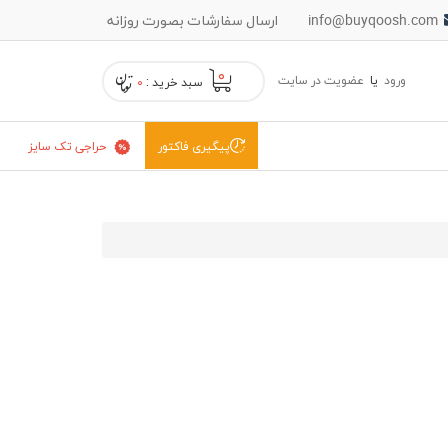
info@buyqoosh.com
ارسال سفارشات بصورت روزانه
۰
ورود
یا
عضویت در سایت
سبد خرید :
۰
حراجی تک سایز
پیگیری فاکتور