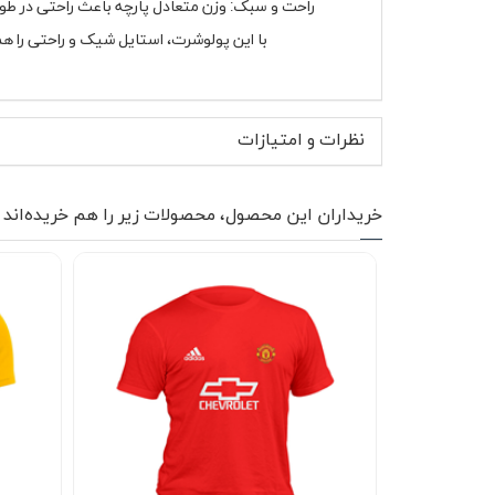
راحت و سبک: وزن متعادل پارچه باعث راحتی در طو
با این پولوشرت، استایل شیک و راحتی را هم
نظرات و امتیازات
خریداران این محصول، محصولات زیر را هم خریده‌اند