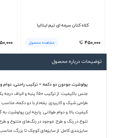
لیوان و ماگ
لباس کار
کلاه کتان سرمه ای تیم ایتالیا
کلاه بافت
دستکش
۵۰,۰۰۰
۴۵۰,۰۰۰
مشاهده محصول
گردنی کلاه شو
توضیحات درباره محصول
پولوشرت جودون دو دکمه – ترکیب راحتی، دوام و 
جنس باکیفیت: از ترکیب ۵۰٪ پنبه و الیاف درجه یک تولید شده که باعث نرمی، لطافت و گردش هوای مناسب روی پوست می‌شود.
طراحی شیک و کاربردی: یقه‌دار با دو دکمه، مناسب ب
کیفیت بالا و دوام طولانی: پارچه این پولوشرت به 
تنوع در رنگ و طرح: موجود در رنگ‌های متنوع و طر
سایزبندی کامل: از سایزهای کوچک تا بزرگ، مناسب ب