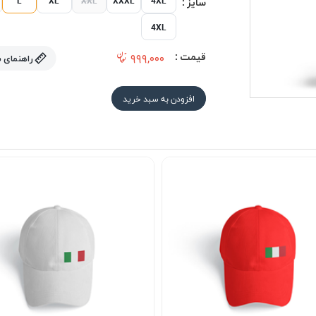
سایز :
4XL
قیمت :
۹۹۹,۰۰۰
راهنمای 
افزودن به سبد خرید