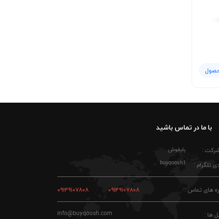
حصول
با ما در تماس باشید
بایقوش
شرکت :
buyqoosh1
ی تلگرام :
ه های تماس :
۰۹۱۴۹۱۰۷۸۰۸
۰۹۱۴۹۱۰۷۸۰۸
info@buyqoosh.com
ل ها :