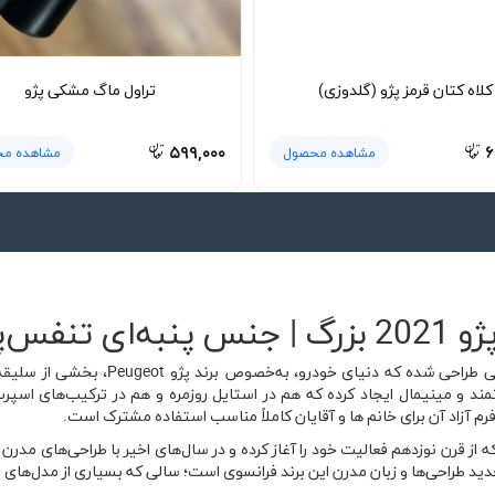
کلاه کتان قرمز پژو (گلدوزی)
تراول ماگ مشکی پژو
۵۹۹,۰۰۰
۶
مشاهده محصول
مشاهده م
پذیر 🚗
تیشرت پنبه ای مشکی پژو 2021 بزرگ برای 
اپ Peugeot 2021، ظاهری قدرتمند و مینیمال ایجاد کرده که هم در استایل روزمره و هم در ترکی
 آزاد آن برای خانم ها و آقایان کاملاً مناسب استفاده مشترک است.