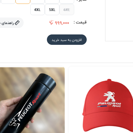
4XL
5XL
6XL
قیمت :
۹۹۹,۰۰۰
راهنمای 
افزودن به سبد خرید