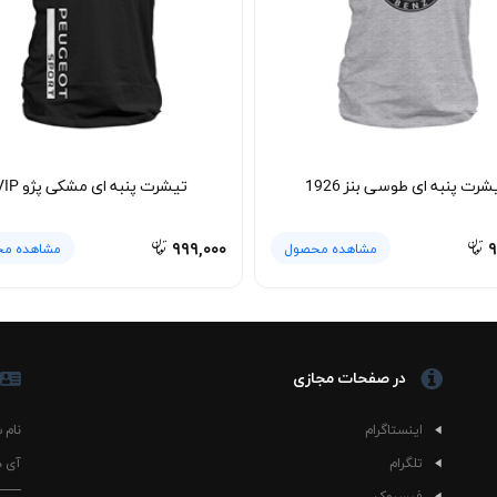
کن با دمای بالا کمک می‌کند خاصیت بدون آب‌رفت و بدون پرز بودن پارچه حفظ ش
برای علاقه‌مندان به فرهنگ موتوراسپرت و طرفداران خودروه
 حال‌وهوای اسپرت زندگی روزمره هماهنگ می‌شود.
شرت پنبه ای طوسی بنز 1926
تیشرت پنبه ای مشکی پژو VIP
۹۹۹,۰۰۰
۹
مشاهده محصول
مشاهده م
در صفحات مجازی
اینستاگرام
نام 
تلگرام
آی د
فیسبوک