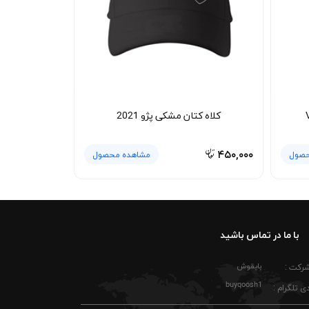
ود. با رعایت این نکات، تیشرت پنبه ای مشکی پژو
ای فرانسوی، تیشرت پنبه ای مشکی پژو 2021 بزرگ راهی ساده برای نشان دادن علاقه به این برند است؛ لباسی کاربردی که
کلاه کتان مشکی پژو 2021
۴۵۰,۰۰۰
حصول
مشاهده محصول
با ما در تماس باشید
بایقوش
شرکت :
buyqoosh1
ی تلگرام :