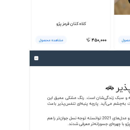
کلاه کتان قرمز پژو
۴۵۰,۰۰۰
حصول
مشاهده محصول
کسانی طراحی شده که دنیای خودرو، به‌خصوص برند پژو Peugeot، بخشی از سلیقه و سبک زندگی‌شان است. رنگ مشکی عمیق این
ب‌های اسپرت به‌چشم می‌آید. پارچه پنبه‌ای تنفس‌پذیر باعث
پژو یکی از قدیمی‌ترین خودروسازان اروپایی است که از قرن نوزدهم فعالیت خود را آغاز کرده و در سال‌های اخیر با طراحی‌های مدرن و مدل‌های 2021 توانسته توجه نسل جوان‌تر را هم