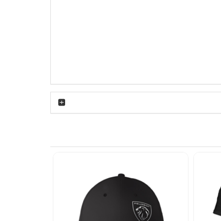
ش ایجاد نمی‌کند. بافت پنبه‌ای به گردش هوا کمک می‌کند و برای
استفاده روزمره در ساعات طولانی انتخابی کاربردی محسوب می‌شود. یقه گرد کشباف نیز به‌مرور زمان شل نمی‌شود و فرم خود را حفظ می‌کند. چاپ Peugeot 2021 روی پارچه مشکی
ر غیررسمی گزینه‌ای کاربردی است. رنگ مشکی آن به‌راحتی با
پشن یا هودی استفاده کنید؛ چون پارچه پنبه‌ای آن
 کت تک مشکی یا طوسی استایلی متفاوت و امروزی
شرت را پشت و رو کنید تا چاپ در تماس مستقیم با سایر لباس‌ها قرار