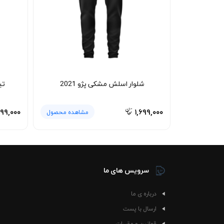
نگیرد. استفاده از شوینده ملایم و پرهیز از خشک‌
2021 بزرگ برای مدت طولانی فرم، رنگ و کیفیت اولیه خود را نگه می‌دارد.
هم در استایل زنانه و مردانه جای می‌گیرد و هم با
شلوار اسلش مشکی پژو 2021
تی
۹۹,۰۰۰
۱,۶۹۹,۰۰۰
مشاهده محصول
سرویس های ما
درباره ی ما
ارسال با پست
قوانین و مقررات