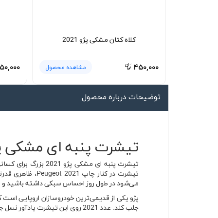
لیوان و ماگ
لباس کار
کلاه کتان مشکی پژو 2021
کلاه بافت
دستکش
۵۰,۰۰۰
۴۵۰,۰۰۰
مشاهده محصول
گردنی کلاه شو
توضیحات درباره محصول
تیشرت پنبه ای مشکی پژو 2021 بزرگ | جنس پنبه‌ای تنفس‌
تیشرت در کنار چ
می‌شود در طول روز احساس سبکی داشته باشید و فرم
جلب کند. عدد 2021 روی این تیشرت یادآور نسل جدید طراحی‌ها و زبان مدرن این برند فرانسوی است؛ سالی که بسیاری از مدل‌های پژو با چهره‌ای جسورانه‌تر معرفی شدند.