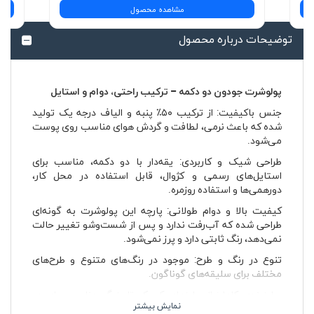
مشاهده محصول
توضیحات درباره محصول
پولوشرت جودون دو دکمه – ترکیب راحتی، دوام و استایل
جنس باکیفیت: از ترکیب ۵۰٪ پنبه و الیاف درجه یک تولید
شده که باعث نرمی، لطافت و گردش هوای مناسب روی پوست
می‌شود.
طراحی شیک و کاربردی: یقه‌دار با دو دکمه، مناسب برای
استایل‌های رسمی و کژوال، قابل استفاده در محل کار،
دورهمی‌ها و استفاده روزمره.
کیفیت بالا و دوام طولانی: پارچه این پولوشرت به گونه‌ای
طراحی شده که آب‌رفت ندارد و پس از شست‌وشو تغییر حالت
نمی‌دهد، رنگ ثابتی دارد و پرز نمی‌شود.
تنوع در رنگ و طرح: موجود در رنگ‌های متنوع و طرح‌های
مختلف برای سلیقه‌های گوناگون.
سایزبندی کامل: از سایزهای کوچک تا بزرگ، مناسب برای هر
اندامی.