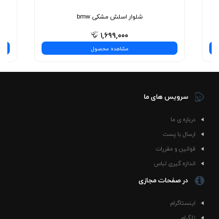
شلوار اسلش مشکی bmw
۱,۶۹۹,۰۰۰
مشاهده محصول
سرویس های ما
درباره ی ما
ارسال با پست
قوانین و مقررات
اندازه گیری لباس
در صفحات مجازی
اینستاگرام
تلگرام