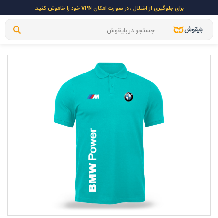
برای جلوگیری از اختلال ، در صورت امکان VPN خود را خاموش کنید.