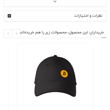
راحت و سبک: وزن متعادل پارچه باعث راحتی در طول روز
می‌شود، بدون ایجاد حساسیت یا احساس گرما.
نظرات و امتیازات
با این پولوشرت، استایل شیک و راحتی را همزمان تجربه کنید!
همین حالا رنگ و سایز مورد نظر خود را انتخاب کنید و به کمد
لباس‌هایتان یک گزینه‌ی عالی اضافه کنید.
خریداران این محصول، محصولات زیر را هم خریده‌اند