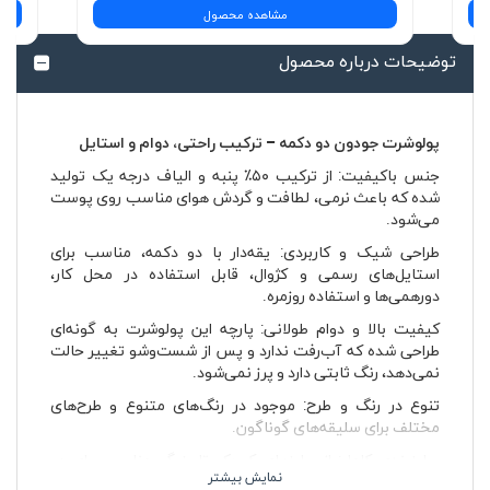
مشاهده محصول
توضیحات درباره محصول
پولوشرت جودون دو دکمه – ترکیب راحتی، دوام و استایل
جنس باکیفیت: از ترکیب ۵۰٪ پنبه و الیاف درجه یک تولید
شده که باعث نرمی، لطافت و گردش هوای مناسب روی پوست
می‌شود.
طراحی شیک و کاربردی: یقه‌دار با دو دکمه، مناسب برای
استایل‌های رسمی و کژوال، قابل استفاده در محل کار،
دورهمی‌ها و استفاده روزمره.
کیفیت بالا و دوام طولانی: پارچه این پولوشرت به گونه‌ای
طراحی شده که آب‌رفت ندارد و پس از شست‌وشو تغییر حالت
نمی‌دهد، رنگ ثابتی دارد و پرز نمی‌شود.
تنوع در رنگ و طرح: موجود در رنگ‌های متنوع و طرح‌های
مختلف برای سلیقه‌های گوناگون.
سایزبندی کامل: از سایزهای کوچک تا بزرگ، مناسب برای هر
اندامی.