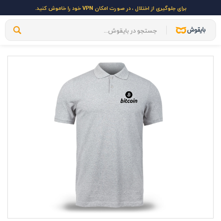
برای جلوگیری از اختلال ، در صورت امکان VPN خود را خاموش کنید.