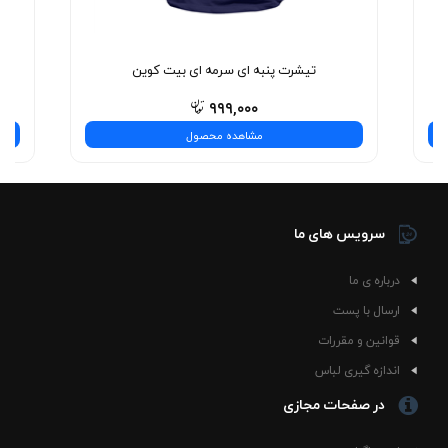
نیست—یه تجربه‌ی شیک و بی‌نظیره! همین حالا انتخاب
کنید.
تیشرت پنبه ای سرمه ای بیت کوین
۹۹۹,۰۰۰
مشاهده محصول
سرویس های ما
درباره ی ما
ارسال با پست
قوانین و مقررات
اندازه گیری لباس
در صفحات مجازی