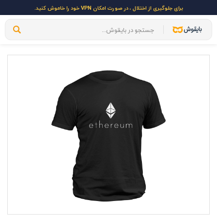
برای جلوگیری از اختلال ، در صورت امکان VPN خود را خاموش کنید.