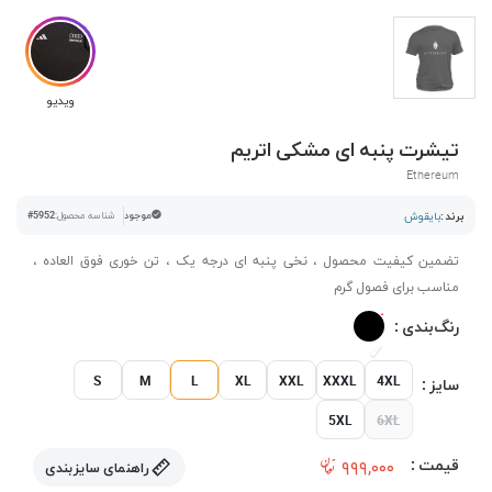
ویدیو
تیشرت پنبه ای مشکی اتریم
Ethereum
برند :
بایقوش
موجود
شناسه محصول:
#5952
تضمین کیفیت محصول ، نخی پنبه ای درجه یک ، تن خوری فوق العاده ،
مناسب برای فصول گرم
رنگ‌بندی :
S
M
L
XL
XXL
XXXL
4XL
سایز :
5XL
6XL
قیمت :
۹۹۹,۰۰۰
راهنمای سایزبندی