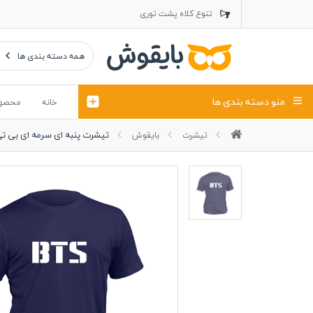
تنوع کلاه پشت توری
تنوع کلاه کتان
تنوع تراول ماک
همه دسته بندی ها
منو دسته بندی ها
خانه
محصو
تیشرت پنبه ای سرمه ای بی تی اس 
تیشرت
بایقوش
تیشرت
کلاه
پولوشرت
تیشِرت اور
پولوشرت آستین بلند
کاپشن بهاری (ژاکت)