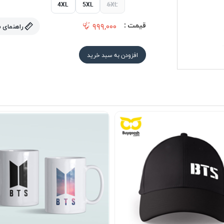
4XL
5XL
6XL
قیمت :
۹۹۹,۰۰۰
راهنمای 
افزودن به سبد خرید