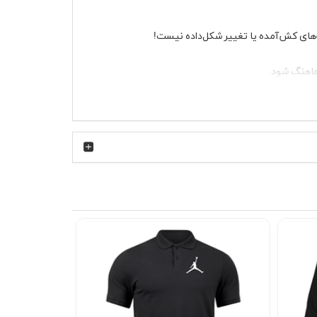
ه‌های کش‌آمده یا تغییر شکل‌داده نیست!
ماهنگ شود.
همیشه یک گزینه‌ی جذاب برای شما دارد.
ت نیست—یه تجربه‌ی شیک و بی‌نظیره! همین حالا