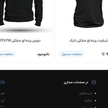
تیشرت پنبه ای مشکی نایک
دورس پنبه ای مشکی BTS PW
۹
ناموجود
مشاهده محصول
مشاهده م
در صفحات مجازی
اینستاگرام
نام 
تلگرام
آی د
فیسبوک