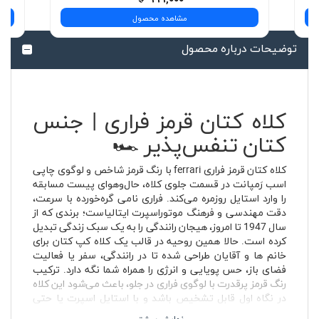
مشاهده محصول
توضیحات درباره محصول
کلاه کتان قرمز فراری | جنس
کتان تنفس‌پذیر 🏎️
کلاه کتان قرمز فراری ferrari با رنگ قرمز شاخص و لوگوی چاپی
اسب رَمپانت در قسمت جلوی کلاه، حال‌وهوای پیست مسابقه
را وارد استایل روزمره می‌کند. فراری نامی گره‌خورده با سرعت،
دقت مهندسی و فرهنگ موتوراسپرت ایتالیاست؛ برندی که از
سال 1947 تا امروز، هیجان رانندگی را به یک سبک زندگی تبدیل
کرده است. حالا همین روحیه در قالب یک کلاه کپ کتان برای
خانم ها و آقایان طراحی شده تا در رانندگی، سفر یا فعالیت
فضای باز، حس پویایی و انرژی را همراه شما نگه دارد. ترکیب
رنگ قرمز پرقدرت با لوگوی فراری در جلو، باعث می‌شود این کلاه
در نگاه اول قابل تشخیص باشد و با استایل اسپرت یا حتی
نیمه‌رسمی هماهنگ شود.