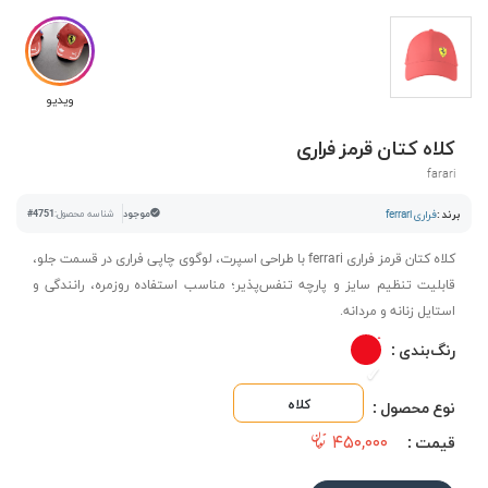
ویدیو
کلاه کتان قرمز فراری
farari
برند :
فراری ferrari
موجود
شناسه محصول:
#4751
کلاه کتان قرمز فراری ferrari با طراحی اسپرت، لوگوی چاپی فراری در قسمت جلو،
قابلیت تنظیم سایز و پارچه تنفس‌پذیر؛ مناسب استفاده روزمره، رانندگی و
استایل زنانه و مردانه.
رنگ‌بندی :
کلاه
نوع محصول :
۴۵۰,۰۰۰
قیمت :