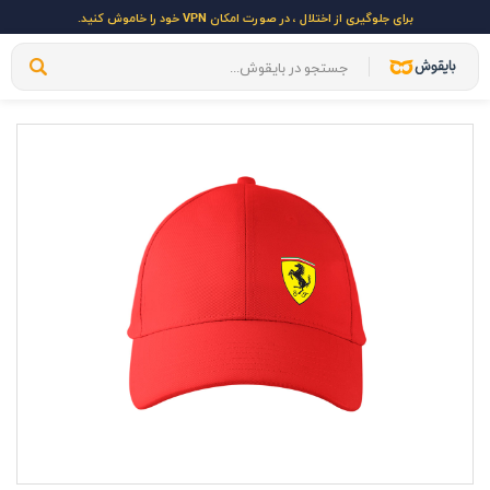
برای جلوگیری از اختلال ، در صورت امکان VPN خود را خاموش کنید.