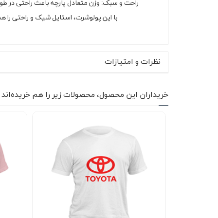
راحت و سبک: وزن متعادل پارچه باعث راحتی در طو
با این پولوشرت، استایل شیک و راحتی را هم
نظرات و امتیازات
خریداران این محصول، محصولات زیر را هم خریده‌اند