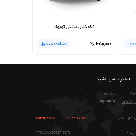
کلاه کتان مشکی تویوتا
۴۵۰,۰۰۰
حصول
مشاهده محصول
با ما در تماس باشید
بایقوش
شرکت :
buyqoosh1
ی تلگرام :
ه های تماس :
۰۹۱۴۹۱۰۷۸۰۸
۰۹۱۴۹۱۰۷۸۰۸
info@buyqoosh.com
ل ها :