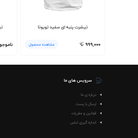
تیشرت پنبه ای سفید تویوتا
تی
۹۹۹,۰۰۰
ناموجو
مشاهده محصول
سرویس های ما
درباره ی ما
ارسال با پست
قوانین و مقررات
اندازه گیری لباس