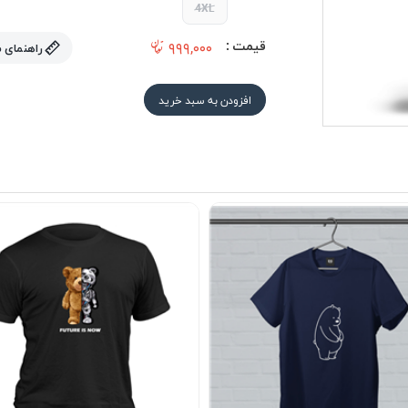
4XL
قیمت :
۹۹۹,۰۰۰
راهنمای 
افزودن به سبد خرید