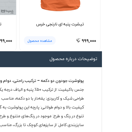
لیوان و ماگ
لباس کار
تیشرت پنبه ای نارنجی خرس
ت
کلاه بافت
دستکش
۹۹,۰۰۰
۹۹۹,۰۰۰
مشاهده محصول
گردنی کلاه شو
توضیحات درباره محصول
پولوشرت جودون دو دکمه – ترکیب راحتی، دوام و 
جنس باکیفیت: از ترکیب ۵۰٪ پنبه و الیاف درجه یک تولید شده که باعث نرمی، لطافت و گردش هوای مناسب روی پوست می‌شود.
طراحی شیک و کاربردی: یقه‌دار با دو دکمه، مناسب ب
کیفیت بالا و دوام طولانی: پارچه این پولوشرت به 
تنوع در رنگ و طرح: موجود در رنگ‌های متنوع و طر
سایزبندی کامل: از سایزهای کوچک تا بزرگ، مناسب ب