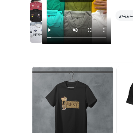
سایزبندی