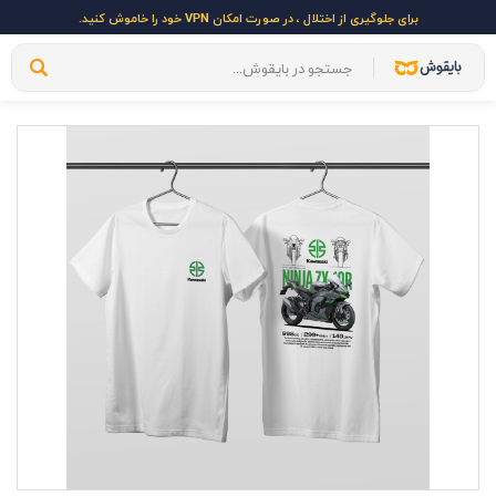
برای جلوگیری از اختلال ، در صورت امکان VPN خود را خاموش کنید.