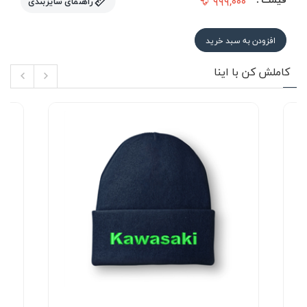
۹۹۹,۰۰۰
راهنمای سایزبندی
افزودن به سبد خرید
کاملش کن با اینا