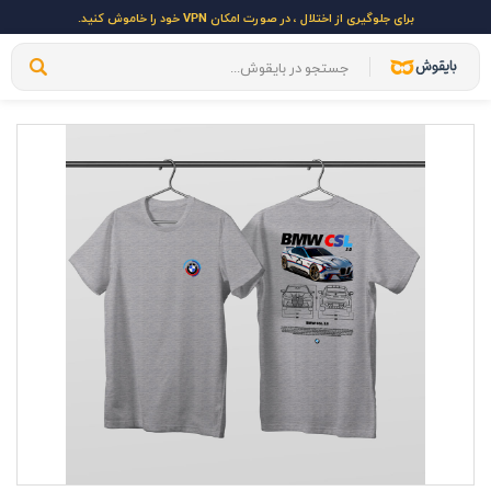
برای جلوگیری از اختلال ، در صورت امکان VPN خود را خاموش کنید.