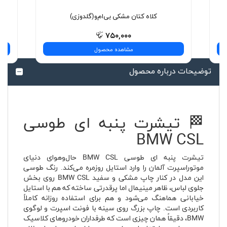
کلاه کتان مشکی بی‌ام‌و(گلدوزی)
۷۵۰,۰۰۰
مشاهده محصول
توضیحات درباره محصول
🏁 تیشرت پنبه ای طوسی
BMW CSL
تیشرت پنبه ای طوسی BMW CSL حال‌وهوای دنیای
موتوراسپرت آلمان را وارد استایل روزمره می‌کند. رنگ طوسی
این مدل در کنار چاپ مشکی و سفید BMW CSL روی بخش
جلوی لباس، ظاهر مینیمال اما پرقدرتی ساخته که هم با استایل
خیابانی هماهنگ می‌شود و هم برای استفاده روزانه کاملاً
کاربردی است. چاپ بزرگ روی سینه با فونت اسپرت و لوگوی
BMW، دقیقاً همان چیزی است که طرفداران خودروهای کلاسیک