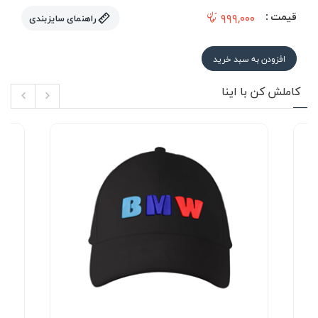
قیمت :
۹۹۹,۰۰۰
راهنمای سایزبندی
افزودن به سبد خرید
کاملش کن با اینا