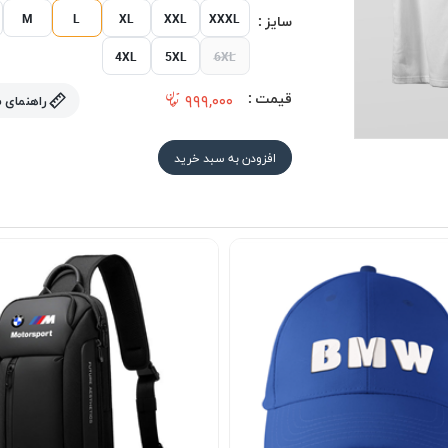
M
L
XL
XXL
XXXL
سایز :
4XL
5XL
6XL
قیمت :
۹۹۹,۰۰۰
راهنمای 
افزودن به سبد خرید