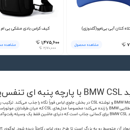
لاه کتان آبی بی‌ام‌و(گلدوزی)
کیف کراس بادی مشکی بی ام 
۱,۴۷۵,۶۰۰
۷
مشاهده محصول
مشاهده م
۲,۱۷۰,۰۰۰
پذیر
اسپرت، حال‌وهوای خودروهای مسابقه‌ای دهه‌های طلایی BMW ر
مسابقه‌ای شناخته می‌شوند. تیشرت پنبه ای سفید BMW CSL برای کسانی جذاب است که دنیای ماشین 