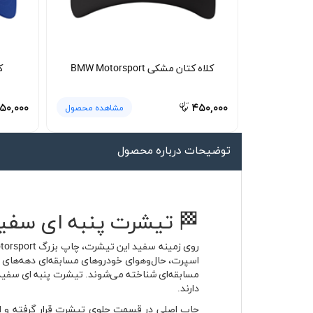
لیوان و ماگ
لباس کار
کلاه بافت
کلاه کتان مشکی BMW Motorsport
ک
دستکش
۵۰,۰۰۰
۴۵۰,۰۰۰
مشاهده محصول
گردنی کلاه شو
توضیحات درباره محصول
🏁 تیشرت پنبه ای سفید BMW CSL با پارچه پنبه ای تنفس‌
دارند.