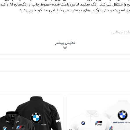
تی‌شرت‌های کلاسی
تایل اسپرت و حتی ترکیب‌های نیمه‌رسمی خیابانی عملکرد خوبی دارد.
اده طولانی
ستایل لایه‌ای
 صحیح
 و کت جین
ه خاطر ساختار پنبه‌ای، جریان هوا را به خوبی عبور می‌دهد. برای استفاده ر
صنوعی محسوب می‌شود. فرم یقه گرد کشباف هم باعث شده بعد از استفاده مد
بی‌ام‌و در دنیای موتوراسپرت همیشه با سری M و مدل‌های CSL شناخته شده؛ خودروهایی که برای عملک
شده لباس‌هایی با گرافیک CSL بیشتر از یک طرح ساده خودرو دیده 
‌کند.
یشنهادی