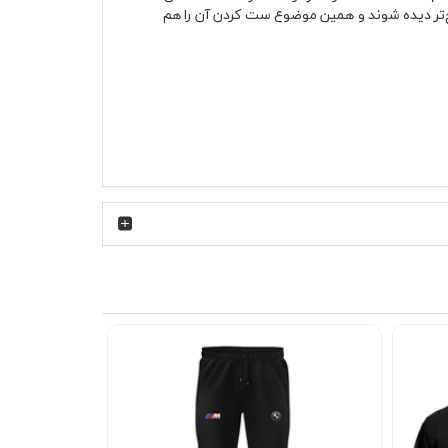
ک پیت‌لین و گاراژهای مسابقه‌ای را منتقل می‌کند. رنگ سفید لباس باعث شده خطوط چاپ و رنگ‌های M واضح‌تر دیده شوند و همین موضوع ست کردن آن را هم
وزانه، رانندگی، دانشگاه یا دورهمی‌های دوستانه
اوم حالت خود را حفظ کند. تیشرت پنبه ای سفید
رد بالاتر، وزن کمتر و هندلینگ دقیق‌تر ساخته شدند. همین پیش‌زمینه باعث
شوند. کسانی که با فرهنگ BMW آشنا هستند، معمولاً به جزئیات این مدل‌ها توجه ویژه‌ای دارند و این تیشرت هم