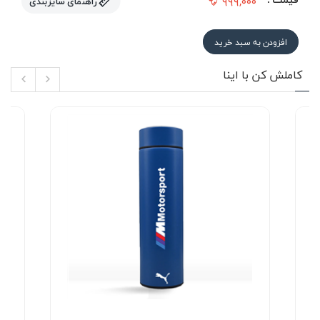
۹۹۹,۰۰۰
راهنمای سایزبندی
افزودن به سبد خرید
کاملش کن با اینا