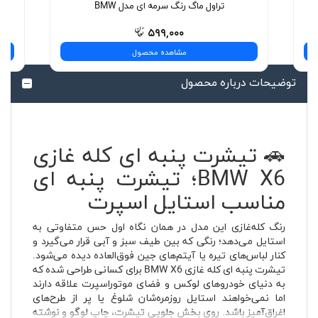
تراول ماگ رنگ سرمه ای مدل BMW
۵۹۹,۰۰۰
مشاهده محصول
توضیحات درباره محصول
🚗 تیشرت پنبه ای کله غازی
BMW X6؛ تیشرت پنبه ای
مناسب استایل اسپرت
رنگ کله‌غازی این مدل در همان نگاه اول حس متفاوتی به
استایل می‌دهد؛ رنگی که بین طیف سبز و آبی قرار می‌گیرد و
کنار لباس‌های تیره یا آیتم‌های جین فوق‌العاده دیده می‌شود.
تیشرت پنبه ای کله غازی BMW X6 برای کسانی طراحی شده که
به دنیای خودروهای لوکس و فضای موتوراسپرت علاقه دارند
اما نمی‌خواهند استایل روزمره‌شان شلوغ یا پر از طرح‌های
اغراق‌آمیز باشد. روی بخش جلویی تیشرت، چاپ لوگو و نوشته