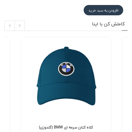
افزودن به سبد خرید
کاملش کن با اینا
کلاه کتان سرمه ای BMW (گلدوزی)