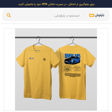
برای جلوگیری از اختلال ، در صورت امکان VPN خود را خاموش کنید.