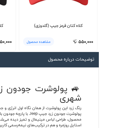
لیوان و ماگ
لباس کار
کلاه کتان قرمز جیپ (گلدوزی)
کل
کلاه بافت
دستکش
۵۰,۰۰۰
۵۵۰,۰۰۰
مشاهده محصول
گردنی کلاه شو
توضیحات درباره محصول
شهری
رنگ زرد این پولوشرت از همان نگاه اول انرژی و ج
پولوشرت جودون زرد جی
محصول، طراحی لباس مینیمال و تمیز دیده می‌شود
استایل روزمره و هم در ترکیب‌های نیمه‌رسمی کاربر