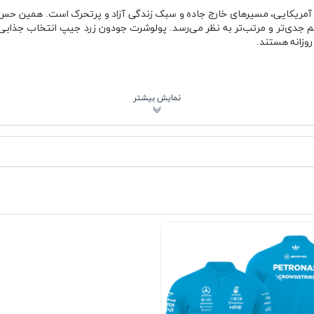
ماجراجوی آمریکایی، مسیرهای خارج جاده و سبک زندگی آزاد و پرتحرک است. همین
دی‌تر و مرتب‌تر به نظر می‌رسد. پولوشرت جودون زرد جیپ انتخاب جذابی ب
روزانه هستند.
 بدن
 و چهارفصل
پرت شهری
تفاده مشترک
ها استفاده، ظاهر شل و افتاده پیدا نکند. این موضوع برای پولوشرت اهمیت 
 مناسبی دارد و در هوای گرم احساس سنگینی ایجاد نمی‌کند. در فصل پاییز ه
اس بین لایه‌های تیره استایل، جلوه بیشتری پیدا کند.
یشنهادی
مره، محیط‌های کاری غیررسمی و حتی سفر انتخاب جذابی است. رنگ زرد لباس کن