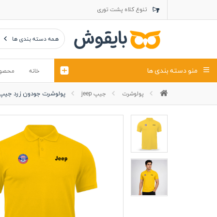
تنوع کلاه پشت توری
تنوع کلاه کتان
تنوع تراول ماک
همه دسته بندی ها
منو دسته بندی ها
خانه
محصو
پولوشرت جودون زرد جیپ
پولوشرت
جیپ jeep
تیشرت
کلاه
پولوشرت
تیشِرت اور
پولوشرت آستین بلند
کاپشن بهاری (ژاکت)