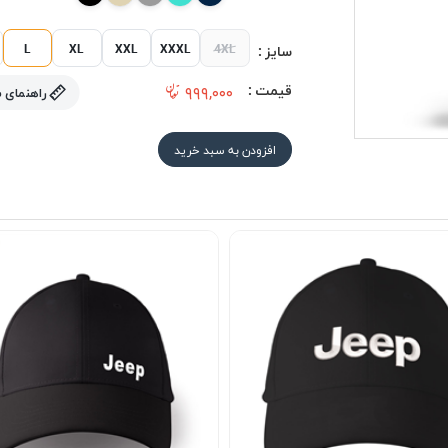
L
XL
XXL
XXXL
4XL
سایز :
قیمت :
۹۹۹,۰۰۰
راهنمای 
افزودن به سبد خرید