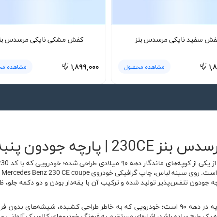
فش سفید نایکی مرسدس بنز
کفش مشکی نایکی مرسدس بن
۱,۸۹۹,۰۰۰
۱,
مشاهده محصول
مشاهده م
ه جودون پنبه‌ای 🚘
یا
چه جودون تنفس‌پذیر تولید شده و ترکیب آن با یقه‌دار بودن و دو دکمه جلو،
مرسدس بنز 230CE بخشی از خانواده کلاس E کوپه در دهه ۹۰ است؛ خودرویی که به خاطر طراحی کش
ه یک طرح ساده باشد، اشاره‌ای مستقیم به فرهنگ خودروهای کلاسیک آلمانی و عل