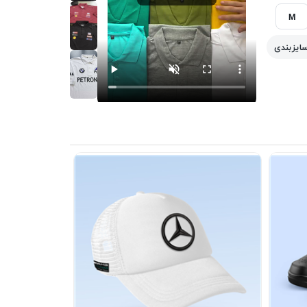
M
سایزبندی