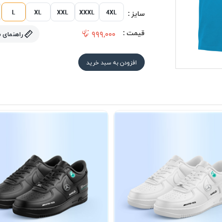
L
XL
XXL
XXXL
4XL
سایز :
قیمت :
۹۹۹,۰۰۰
راهنمای 
افزودن به سبد خرید