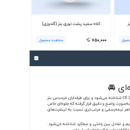
ز
کلاه سفید پشت توری بنز (گلدوزی)
۷۵۰,۰۰۰
حصول
مشاهده محصول
پولوشرت جودون آبی مرسدس بنز 230CE با الهام از یکی از کوپه‌های ماندگار دهه ۹۰ میلادی طراحی شده؛ خودرویی که با کد 230 CE شناخته می‌شود و برای طرفداران مرسدس بنز
دآور اصالت، خطوط کلاسیک و حس ناب رانندگی است. روی سینه لباس، چاپ گرافیکی خودروی Mercedes Benz 230 CE coupe به‌صورت واضح و دقیق قرار گرفته که جلوه‌ای خاص
 ظاهر نیمه‌رسمی و مرتب‌تری نسبت به تیشرت‌های
یده، شیشه‌های بدون فریم و تعادل بین راحتی و عملکرد شناخته می‌شود.
اقه‌مندان به کوپه‌های اصیل دارد.