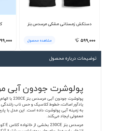
لیوان و ماگ
لباس کار
دستکش زمستانی مشکی مرسدس بنز
ک
کلاه بافت
دستکش
۸۹۹,۰۰۰
۵۹۹,۰۰۰
مشاهده محصول
گردنی کلاه شو
توضیحات درباره محصول
پولوشرت جودون آبی مرسدس بنز 230CE | پارچ
به زمینه آبی پولوشرت داده است. این مدل با پار
معمولی ایجاد می‌کند.
انتخاب این مدل برای چاپ روی لباس، بیشتر از آنک