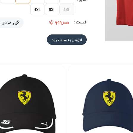
4XL
5XL
6XL
قیمت :
۹۹۹,۰۰۰
راهنمای 
افزودن به سبد خرید