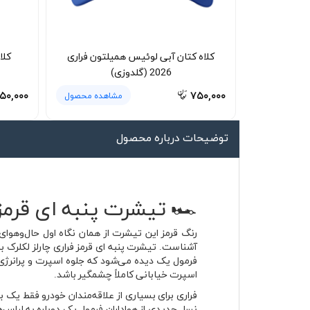
لیوان و ماگ
لباس کار
کلاه کتان آبی لوئیس همیلتون فراری
کلا
کلاه بافت
2026 (گلدوزی)
دستکش
۵۰,۰۰۰
۷۵۰,۰۰۰
مشاهده محصول
گردنی کلاه شو
توضیحات درباره محصول
🏎️ تیشرت پنبه ای قرمز فراری چارلز لکلرک 
فرمول یک دیده می‌شود که جلوه اسپرت و پرانرژی 
اسپرت خیابانی کاملاً چشمگیر باشد.
نسل جدیدی از هواداران فرمول یک دوباره به لباس‌ه