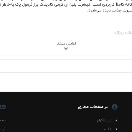
انه کاملاً کاربردی است. تیشرت پنبه ای کرمی کادیلاک پرز فرمول یک به‌خاطر ف
 اسپرت جذاب دیده می‌شود.
ده روزانه
و نیمه‌رسمی
ه‌ای زیر کاپشن
ز شستشو
ان
کادیلاک سال‌ها با خودروهای لوکس آمریکایی شناخته می‌شد
ی‌شود؛ چاپ جلوی لباس حالتی تیمی و مسابقه‌ای دارد و ظاهر آن بیشتر شبیه 
رمی کادیلاک پرز فرمول یک برای کسانی جذاب می‌شود که دوست دارند استای
در صفحات مجازی
های مختلف پوشید. در تابستان کنار شلوارک یا جین روشن ظاهر تمیزی دارد و د
اینستاگرام
نام 
س هم باعث می‌شود زیر لایه‌های دیگر اذیت‌کننده نباشد و بدن راحت‌تر نفس ب
تلگرام
آی د