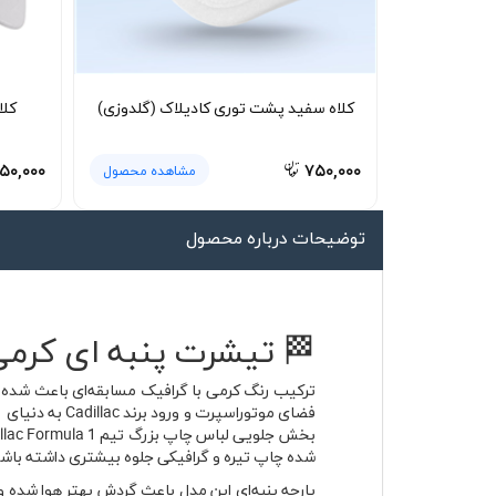
لیوان و ماگ
لباس کار
کلاه بافت
کلاه سفید پشت توری کادیلاک (گلدوزی)
کلا
دستکش
۵۰,۰۰۰
۷۵۰,۰۰۰
مشاهده محصول
گردنی کلاه شو
توضیحات درباره محصول
🏁 تیشرت پنبه ای کرمی کادیلاک پرز
ترکیب رنگ کرمی با گرافیک مسابقه‌ای باعث شده 
شده چاپ تیره و گرافیکی جلوه بیشتری داشته باش
پارچه پنبه‌ای این مدل باعث گردش بهتر هوا شده و