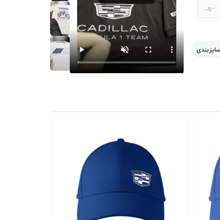
S
سایزبندی