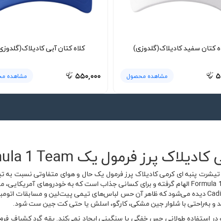
ه کتان سفید کادیلاک(گلدوزی)
کلاه کتان آبی کادیلاک(گلدوزی
۵۵۰,۰۰۰
۵
مشاهده محصول
مشاهده م
 فرمول یک Cadillac Formula 1 Team
تیشرت پنبه ای کرمی کادیلاک پرز فرمول یک حال و هوای متفاوتی نسبت به تی
فضای موتوراسپرت و ورود برند Cadillac به دنیای Formula 1 الهام گرفته و برای کسانی جذاب است که 
بخش جلویی لباس چاپ بزرگ تیم Cadillac Formula 1 دیده می‌شود که ظاهر آن حس لباس‌های تیمی پیت‌لی
د و به‌راحتی با شلوار جین مشکی، کارگو، اسلش یا حتی کت جین ست شود.
 در استفاده طولانی حس خفگی یا سنگینی ایجاد نمی‌کند. یقه گرد کشباف فرم ل