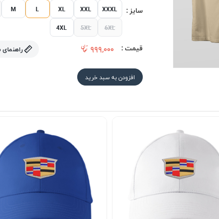
M
L
XL
XXL
XXXL
سایز :
4XL
5XL
6XL
قیمت :
۹۹۹,۰۰۰
راهنمای 
افزودن به سبد خرید