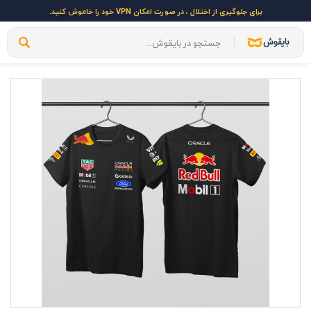
برای جلوگیری از اختلال ، در صورت امکان VPN خود را خاموش کنید.