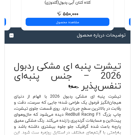
کلاه کتان آبی ردبول(گلدوزی)
۵۵۰,۰۰۰
مشاهده محصول
توضیحات درباره محصول
تیشرت پنبه ای مشکی ردبول
2026 – جنس پنبه‌ای
تنفس‌پذیر 🏎️
تیشرت پنبه ای مشکی ردبول 2026 با الهام از دنیای
هیجان‌انگیز فرمول یک طراحی شده؛ جایی که سرعت، دقت و
رقابت در بالاترین سطح جریان دارد. روی قسمت جلوی تیشرت،
چاپ بزرگ RedBull Racing F1 دیده می‌شود که حال‌وهوای
پیت‌لاین و مسابقات گرندپری را زنده می‌کند. رنگ مشکی عمیق
پارچه باعث شده گرافیک جلو جلوه بیشتری داشته باشد و
به‌راحتی با آیتم‌های مختلف در استایل روزمره ست شود. این