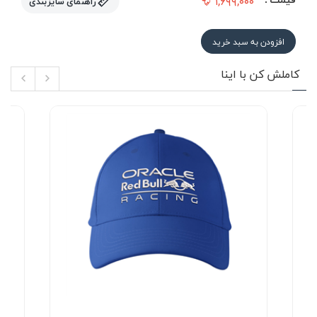
۱,۶۹۹,۰۰۰
راهنمای سایزبندی
افزودن به سبد خرید
کاملش کن با اینا