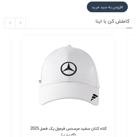
افزودن به سبد خرید
کاملش کن با اینا
ک فصل 2025
کلاه کتان سفید مرسدس فرمول یک فصل 2025
(گلدوزی)