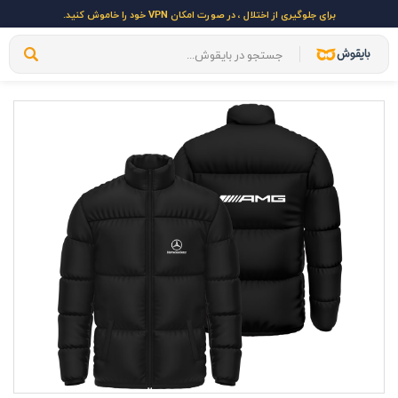
برای جلوگیری از اختلال ، در صورت امکان VPN خود را خاموش کنید.