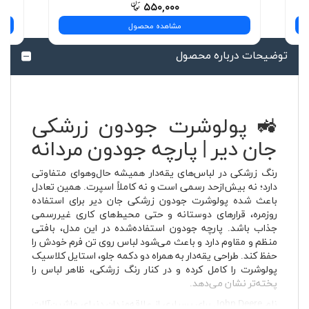
۵۵۰,۰۰۰
مشاهده محصول
توضیحات درباره محصول
🚜 پولوشرت جودون زرشکی
جان دیر | پارچه جودون مردانه
رنگ زرشکی در لباس‌های یقه‌دار همیشه حال‌وهوای متفاوتی
دارد؛ نه بیش‌ازحد رسمی است و نه کاملاً اسپرت. همین تعادل
باعث شده پولوشرت جودون زرشکی جان دیر برای استفاده
روزمره، قرارهای دوستانه و حتی محیط‌های کاری غیررسمی
جذاب باشد. پارچه جودون استفاده‌شده در این مدل، بافتی
منظم و مقاوم دارد و باعث می‌شود لباس روی تن فرم خودش را
حفظ کند. طراحی یقه‌دار به همراه دو دکمه جلو، استایل کلاسیک
پولوشرت را کامل کرده و در کنار رنگ زرشکی، ظاهر لباس را
پخته‌تر نشان می‌دهد.
نام John Deere برای بسیاری از علاقه‌مندان دنیای ماشین‌آلات