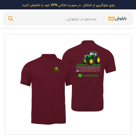
برای جلوگیری از اختلال ، در صورت امکان VPN خود را خاموش کنید.