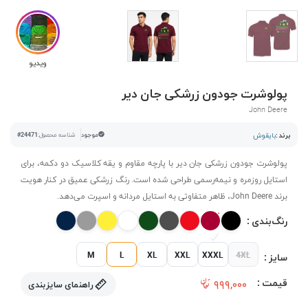
ویدیو
پولوشرت جودون زرشکی جان دیر
John Deere
برند :
بایقوش
موجود
شناسه محصول:
#24471
پولوشرت جودون زرشکی جان دیر با پارچه مقاوم و یقه کلاسیک دو دکمه، برای
استایل روزمره و نیمه‌رسمی طراحی شده است. رنگ زرشکی عمیق در کنار هویت
برند John Deere، ظاهر متفاوتی به استایل مردانه و اسپرت می‌دهد.
رنگ‌بندی :
M
L
XL
XXL
XXXL
4XL
سایز :
قیمت :
۹۹۹,۰۰۰
راهنمای سایزبندی