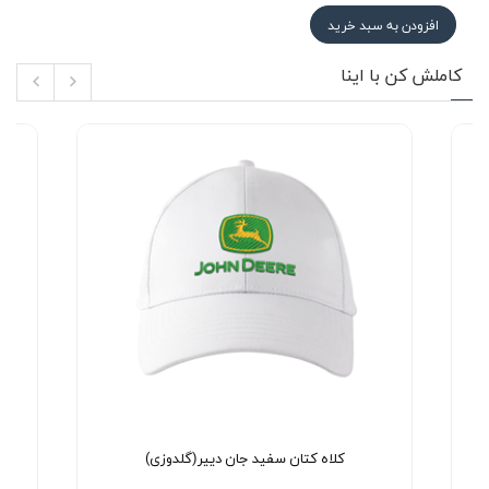
افزودن به سبد خرید
کاملش کن با اینا
کلاه کتان سفید جان دییر(گلدوزی)