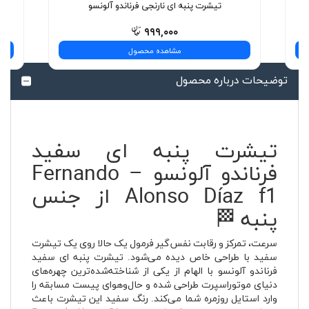
تیشرت پنبه ای نارنجی فرناندو آلونسو
۹۹۹,۰۰۰
مشاهده محصول
توضیحات درباره محصول
تیشرت پنبه ای سفید
فرناندو آلونسو – Fernando
Alonso Díaz f1 از جنس
پنبه 🏁
سرعت، تمرکز و رقابت نفس‌گیر فرمول یک حالا روی یک تیشرت
سفید با طراحی خاص دیده می‌شود. تیشرت پنبه ای سفید
فرناندو آلونسو با الهام از یکی از شناخته‌شده‌ترین چهره‌های
دنیای موتوراسپرت طراحی شده و حال‌وهوای پیست مسابقه را
وارد استایل روزمره شما می‌کند. رنگ سفید این تیشرت باعث