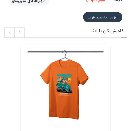
۹۹۹,۰۰۰
راهنمای سایزبندی
افزودن به سبد خرید
کاملش کن با اینا