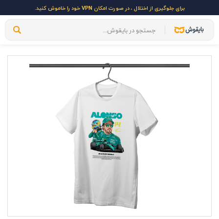
برای جلوگیری از اختلال ، در صورت امکان VPN خود را خاموش کنید.