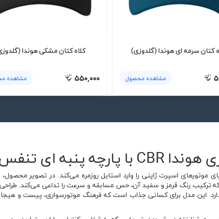
ه کتان سرمه ای هوندا (گلدوزی)
کلاه کتان مشکی هوندا (گلدوزی
۵۵۰,۰۰۰
۵
مشاهده محصول
مشاهده م
نبه ای تنفس پذیر
ری هوندا CBR حال‌وهوای دنیای موتورهای اسپرت ژاپنی را وارد استایل روزمره می‌کند. در ت
رفته که ترکیب رنگ قرمز و سفید آن، حس مسابقه و سرعت را تداعی می‌کند. طراحی چ
ی دارد. این مدل برای کسانی جذاب است که فرهنگ موتورسواری، پیست و هیجان 
 موتوراسپرت شناخته می‌شود؛ موتورهایی که به شتاب، کنترل و طراحی تهاجمی 