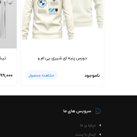
می‌شود و هویت موتوراسپرتی لباس حفظ می‌شود.
تیشرت پنبه ای صدری 
سراغ لباس‌هایی می‌روند که حس سرعت و فضای مسابقه
🧼 نحوه شستشو و نگهداری
تماس مستقیم با سایر لباس‌ها قرار بگیرد. استف
دورس پنبه ای شیری بی ام و
تیش
نگهداری، بدون آب رفت باقی می‌ماند و سطح آن پرز
ناموجود
۹۹,۰۰۰
مشاهده محصول
سرویس های ما
درباره ی ما
ارسال با پست