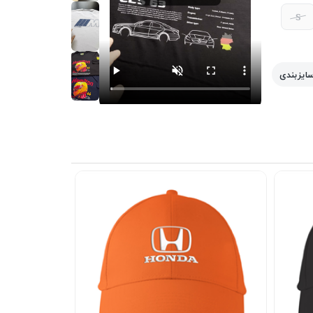
S
سایزبندی