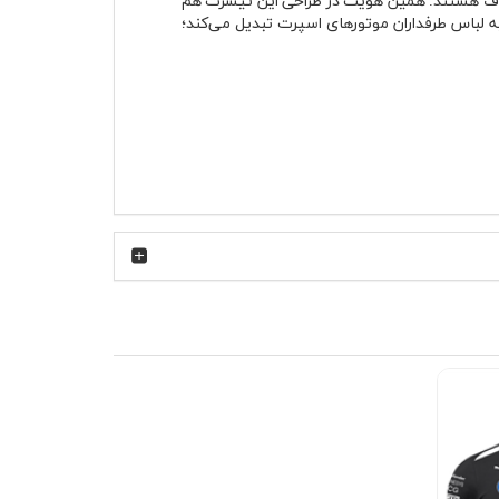
ر به پوششی شبیه لباس طرفداران موتورهای اسپرت تبدیل می‌کند؛
 نکند. یقه گرد کشباف فرم خود را حفظ می‌کند و
بعد از شستشو ظاهر نامرتب پیدا نمی‌کند. چاپ جلوی لباس نیز با کنتراست قرمز و سفید روی زمینه مشکی، حس گرافیک مسابقه‌ای دارد و فضای موتورهای سری CBR را به‌خوبی
به ای دارد، در روزهای خنک هم زیر لایه‌های دیگر
انتخاب مناسبی است. رنگ مشکی آن باعث می‌شود به‌راحتی با
 یا بامبر مشکی پوشید. در پاییز هم این مدل زیر