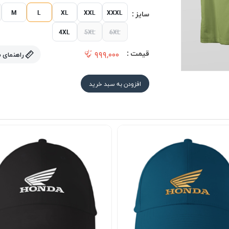
M
L
XL
XXL
XXXL
سایز :
4XL
5XL
6XL
قیمت :
۹۹۹,۰۰۰
راهنمای 
افزودن به سبد خرید