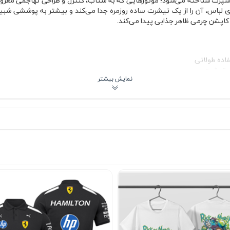
 می‌شود. استفاده از لوگوی HONDA CBR روی لباس، آن را از یک تیشرت ساده روزمره جدا می‌کند و بیشت
کاپشن چرمی ظاهر جذابی پیدا می‌کند.
اده طولانی
ت
رد
ستایل زنانه و مردانه
بی در بافت لباس جریان داشته باشد و هنگام استفاده طولانی حس سنگینی ایجاد
 با کت جین، هودی زیپ‌دار یا کاپشن سبک پاییزی ترکیب می‌شود و چون پارچه پن
یشنهادی
 هوندا CBR برای استفاده روزمره، دورهمی، کافه، پیاده‌روی، سفر یا حتی جمع‌های موتورسواری 
اسپرت تیره ست شود. برای استایل نیمه‌رسمی اسپرت می‌توان آن را زیر کت جین