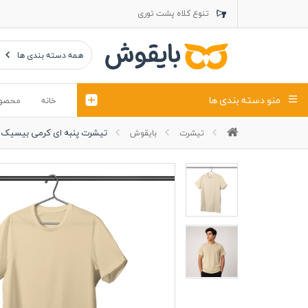
تنوع کلاه پشت توری
تنوع کلاه کتان
تنوع تراول ماک
همه دسته بندی ها
منو دسته بندی ها
خانه
محصو
تیشرت پنبه ای کرمی بیسیک
تیشرت
بایقوش
تیشرت
کلاه
پولوشرت
تیشِرت اور
پولوشرت آستین بلند
کاپشن بهاری (ژاکت)