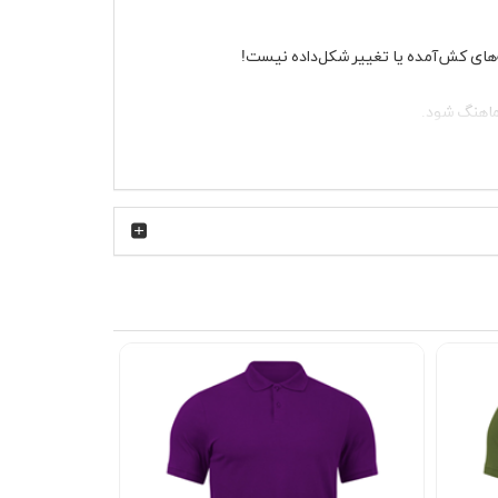
ه‌های کش‌آمده یا تغییر شکل‌داده نیست!
ماهنگ شود.
همیشه یک گزینه‌ی جذاب برای شما دارد.
ت نیست—یه تجربه‌ی شیک و بی‌نظیره! همین حالا