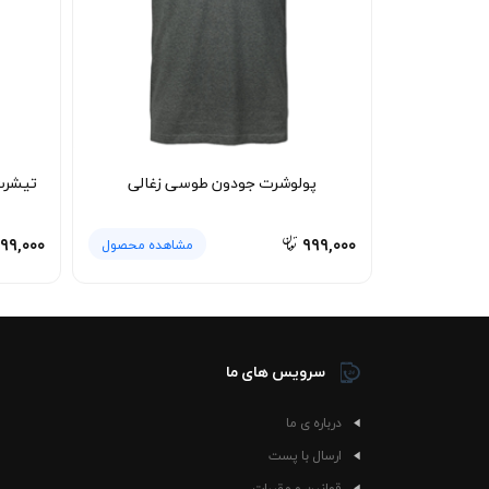
پولوشرت جودون طوسی زغالی
تیشرت
۹۹,۰۰۰
۹۹۹,۰۰۰
مشاهده محصول
سرویس های ما
درباره ی ما
ارسال با پست
قوانین و مقررات