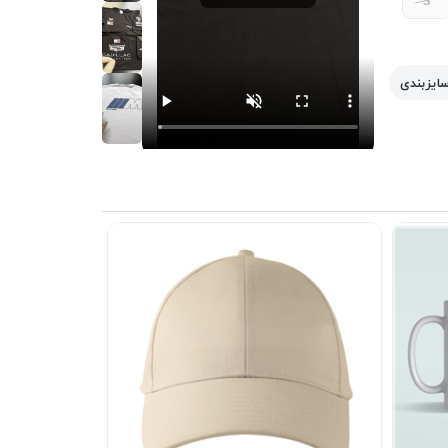
سایزبندی