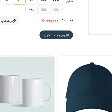
سایز :
4XL
5XL
6XL
قیمت :
۹۹۹,۰۰۰
راهنمای 
افزودن به سبد خرید