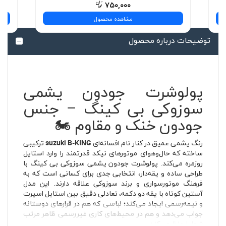
۷۵۰,۰۰۰
مشاهده محصول
توضیحات درباره محصول
پولوشرت جودون یشمی
سوزوکی بی کینگ – جنس
جودون خنک و مقاوم 🏍️
رنگ یشمی عمیق در کنار نام افسانه‌ای
suzuki B-KING
ترکیبی
ساخته که حال‌وهوای موتورهای نیکد قدرتمند را وارد استایل
روزمره می‌کند. پولوشرت جودون یشمی سوزوکی بی کینگ با
طراحی ساده و یقه‌دار، انتخابی جدی برای کسانی است که به
فرهنگ موتورسواری و برند سوزوکی علاقه دارند. این مدل
آستین کوتاه با یقه دو دکمه، تعادلی دقیق بین استایل اسپرت
و نیمه‌رسمی ایجاد می‌کند؛ لباسی که هم در قرارهای دوستانه
جواب می‌دهد و هم در محیط‌های کاری غیررسمی ظاهر مرتب
شما را حفظ می‌کند.