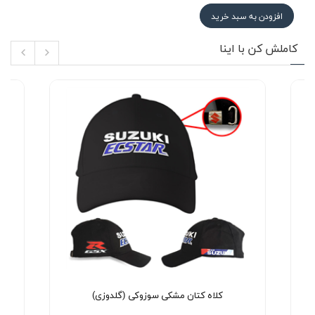
افزودن به سبد خرید
کاملش کن با اینا
کلاه کتان مشکی سوزوکی (گلدوزی)