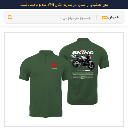
برای جلوگیری از اختلال ، در صورت امکان VPN خود را خاموش کنید.