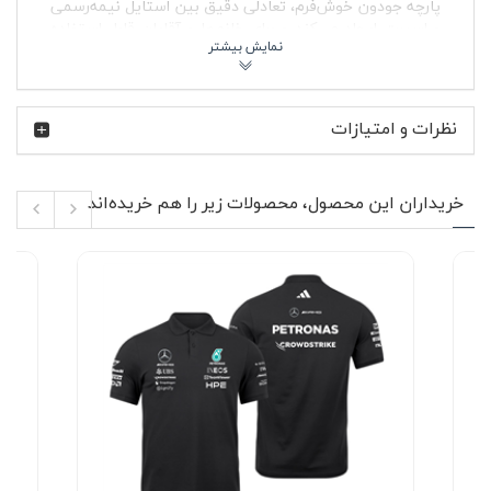
پارچه جودون خوش‌فرم، تعادلی دقیق بین استایل نیمه‌رسمی
و اسپرت ایجاد می‌کند و برای خانم‌ها و آقایان قابل استفاده
است.
ویژگی‌های محصول 🔍
نظرات و امتیازات
جنس پارچه جودون با بافت تنفس‌پذیر و مقاوم
آستین کوتاه مناسب فصل‌های گرم و استایل لایه‌ای
یقه‌دار با دو دکمه برای تنظیم فرم یقه
دوخت منظم و بادوام مناسب استفاده روزمره
خریداران این محصول، محصولات زیر را هم خریده‌اند
بدون پرزدهی در استفاده مداوم
بدون آب‌رفت در صورت شستشو با آب سرد
قابل استفاده در استایل زنانه و مردانه
پارچه جودون به دلیل بافت لانه‌زنبوری خود، گردش هوا را بهتر
انجام می‌دهد و باعث می‌شود لباس در طول روز فرم خود را حفظ
کند. در پولوشرت جودون زرشکی شب های توکیو مدل Tokyo
Race این ویژگی باعث شده ایستایی لباس روی بدن تمیز و
مرتب باشد؛ نه بیش از حد جذب و نه بیش از حد آزاد. رنگ
زرشکی انتخاب‌شده نیز به‌راحتی با شلوار جین سرمه‌ای یا
مشکی، کتان طوسی و حتی شلوار سفید تابستانی ست
می‌شود. در پاییز هم می‌توانید آن را زیر یک کاپشن مشکی یا
کت اسپرت طوسی بپوشید تا تضاد رنگی جذابی ایجاد شود.