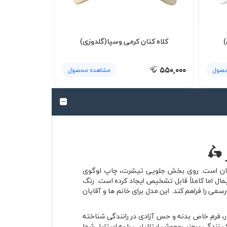
)
کلاه کتان کرمی وسپا(گلدوزی)
۵۵۰,۰۰۰
حصول
مشاهده محصول
های اسکوتر جهان است. روی بخش جلویی تیشرت، چاپ لوگوی
یمال اما کاملاً قابل تشخیص ایجاد کرده است. رنگ
ی را فراهم کند. این مدل برای خانم ها و آقایان
حی جمع‌وجور، فرم خاص بدنه و حس آزادی در رانندگی شناخته
نگفرش رم و سبک زندگی پرجنب‌وجوش ایتالیایی را به استایل شما