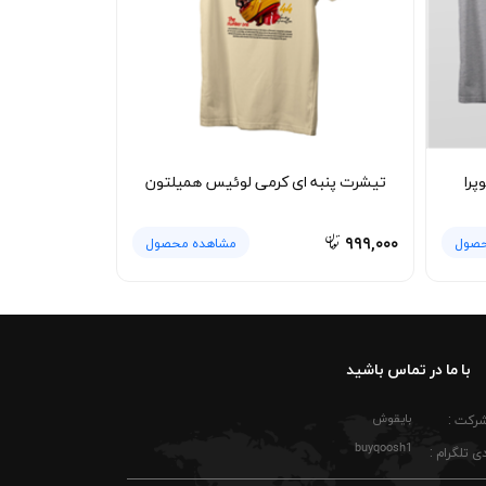
شخصی شما باشد. ترکیب آن با اکسسوری‌هایی مثل
ایل نیمه‌رسمی هم با یک کت تک سبک استفاده کرد.
ا با آب سرد شستشو دهید و از شوینده‌های ملایم استفاده کنید. بهتر است لباس را پشت‌ورو
تا فرم یقه و بافت پنبه‌ای دچار تغییر نشود. با
پرا
تیشرت پنبه ای کرمی لوئیس همیلتون
تیشرت پنبه ای سفید وسپا Vespa با طراحی ساده اما هویت‌دار، انتخابی برای کسانی است که به جزئیات اهمیت می‌دهند و دوست دارند علاقه‌شان به دنیای Vespa را در استایل
۹۹۹,۰۰۰
حصول
مشاهده محصول
با ما در تماس باشید
بایقوش
شرکت :
buyqoosh1
ی تلگرام :