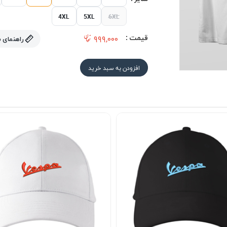
4XL
5XL
6XL
قیمت :
۹۹۹,۰۰۰
راهنمای 
افزودن به سبد خرید