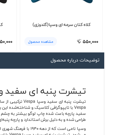
لیوان و ماگ
لباس کار
کلاه کتان سرمه ای وسپا(گلدوزی)
کل
کلاه بافت
دستکش
۵۰,۰۰۰
۵۵۰,۰۰۰
مشاهده محصول
گردنی کلاه شو
توضیحات درباره محصول
تیشرت پنبه ای سفید وسپا Vespa جنس پنبه‌ای تنف
تیشرت پنبه ای س
Vespa با تایپوگرافی کلاسیک و شناخته‌شده ا
سفید پارچه باعث شده چاپ لوگو بیشتر به چشم بیای
طراحی شده و به دلیل برش استاندارد و پارچه پنبه‌
وسپا نامی است که از 
می‌شود.