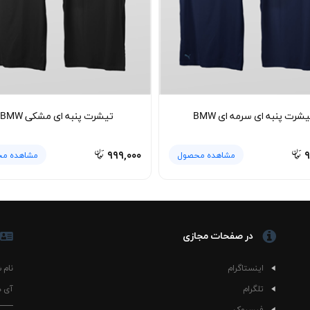
ویی، شستشوی تیشرت با آب سرد توصیه می‌شود. بهتر است لباس را پشت‌ورو
ا حرارت بالا خودداری کنید تا بافت پارچه و فرم یقه گرد کشباف دچار تغییر نش
شرت پنبه ای سرمه ای BMW
تیشرت پنبه ای مشکی BMW
۹۹۹,۰۰۰
۹
مشاهده محصول
مشاهده م
در صفحات مجازی
اینستاگرام
نام 
تلگرام
آی د
فیسبوک