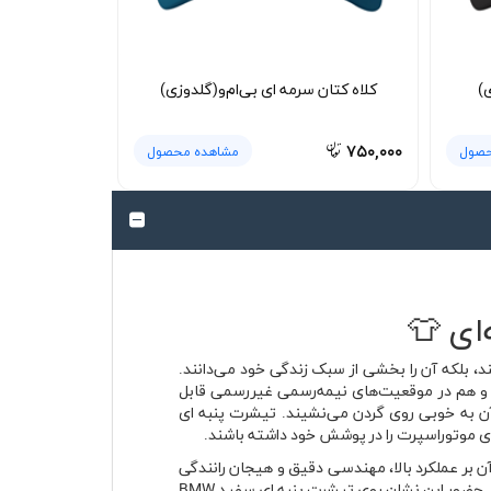
)
کلاه کتان سرمه ای بی‌ام‌و(گلدوزی)
۷۵۰,۰۰۰
حصول
مشاهده محصول
ت‌وآمد نمی‌بینند، بلکه آن را بخشی از سبک زندگی خود می‌دانند.
ه هم در استایل روزمره و هم در موقعیت‌های نیمه‌رسمی غیررسمی قابل
ن به خوبی روی گردن می‌نشیند. تیشرت پنبه ای
برند که تمرکز آن بر عملکرد بالا، مهندسی دقیق و هیجان رانندگی
است. لوگوی MPower که معمولاً با سه رنگ معروف این سری شناخته می‌شود، برای طرفداران سرعت و تکنولوژی معنای خاصی دارد. حضور این نشان روی تیشرت پنبه ای سفید BMW