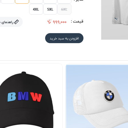
4XL
5XL
6XL
قیمت :
۹۹۹,۰۰۰
راهنمای 
افزودن به سبد خرید