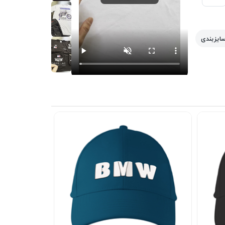
سایزبندی