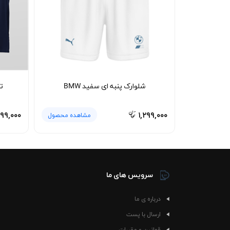
نحوه شستشو و نگهداری 🧼
برای حفظ کیفیت پارچه پنبه‌ای و دوام چاپ جل
بگیرد. از استفاده از شوینده‌های قوی و خشک‌کن ب
ای سفید BMW در طول زمان ظاهر تمیز و فرم اولیه خود را حفظ کند و همچنان یکی از آیتم‌های ثابت استایل زنانه و مردانه شما باقی بماند.
شلوارک پنبه ای سفید BMW
تی
۹۹,۰۰۰
۱,۲۹۹,۰۰۰
مشاهده محصول
سرویس های ما
درباره ی ما
ارسال با پست
قوانین و مقررات