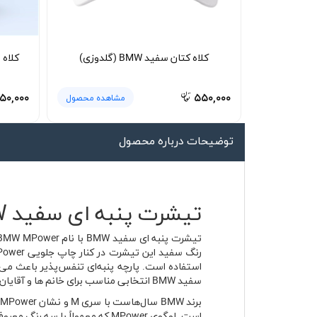
لیوان و ماگ
لباس کار
کلاه کتان سفید BMW (گلدوزی)
کلاه سف
کلاه بافت
دستکش
۵۰,۰۰۰
۵۵۰,۰۰۰
مشاهده محصول
گردنی کلاه شو
توضیحات درباره محصول
تیشرت پنبه ای سفید BMW مدل BMW MPower جنس پنبه‌ای 👕
استفاده است. پارچه پنبه‌ای تنفس‌پذیر باعث م
سفید BMW انتخابی مناسب برای خانم ها و آقایان است که به استایل زنانه و مردانه اسپرت علاقه دارند و می‌خواهند نشانی از دنیای موتوراسپرت را در پوشش خود داشته باشند.