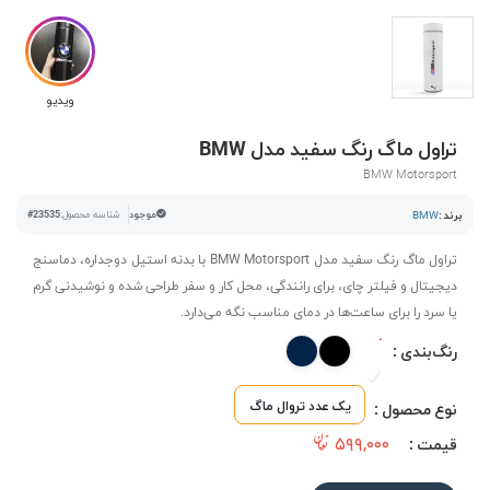
ویدیو
تراول ماگ رنگ سفید مدل BMW
BMW Motorsport
برند :
BMW
موجود
شناسه محصول:
#23535
تراول ماگ رنگ سفید مدل BMW Motorsport با بدنه استیل دوجداره، دماسنج
دیجیتال و فیلتر چای، برای رانندگی، محل کار و سفر طراحی شده و نوشیدنی گرم
یا سرد را برای ساعت‌ها در دمای مناسب نگه می‌دارد.
رنگ‌بندی :
یک عدد تروال ماگ
نوع محصول :
۵۹۹,۰۰۰
قیمت :