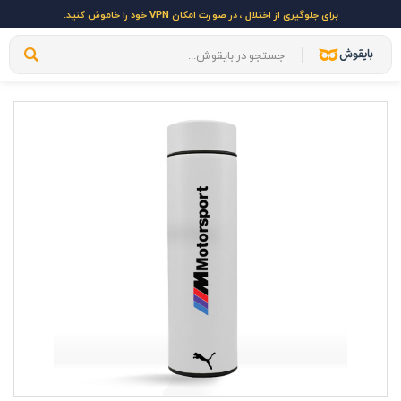
برای جلوگیری از اختلال ، در صورت امکان VPN خود را خاموش کنید.