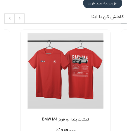
افزودن به سبد خرید
کاملش کن با اینا
تیشرت پنبه ای قرمز BMW M4
۹۹۹,۰۰۰