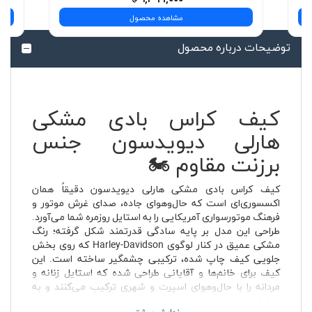
مشاهده محصول
توضیحات درباره محصول
کیف کراس بادی مشکی
هارلی دیویدسون جنس
برزنت مقاوم 🏍️
کیف کراس بادی مشکی هارلی دیویدسون دقیقاً همان
اکسسوری‌ای است که حال‌وهوای جاده، صدای غرش موتور و
فرهنگ موتورسواری آمریکایی را به استایل روزمره شما می‌آورد.
طراحی این مدل بر پایه سادگی قدرتمند شکل گرفته؛ رنگ
مشکی عمیق در کنار لوگوی Harley-Davidson که روی بخش
جلویی کیف چاپ شده، ترکیبی چشمگیر ساخته است. این
کیف برای خانم‌ها و آقایانی طراحی شده که استایل زنانه و
مردانه را با حال‌وهوای اسپرت و شهری ترکیب می‌کنند و به
جزئیات اهمیت می‌دهند.