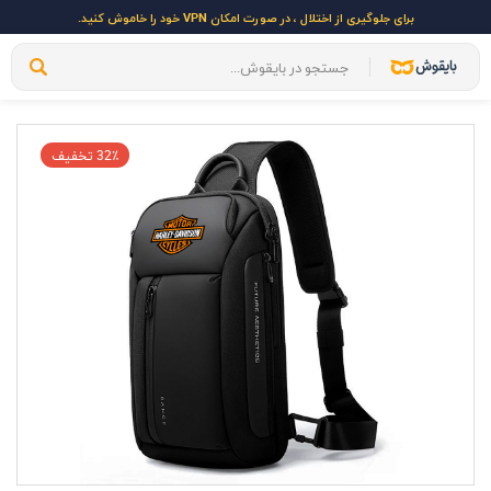
برای جلوگیری از اختلال ، در صورت امکان VPN خود را خاموش کنید.
32٪ تخفیف