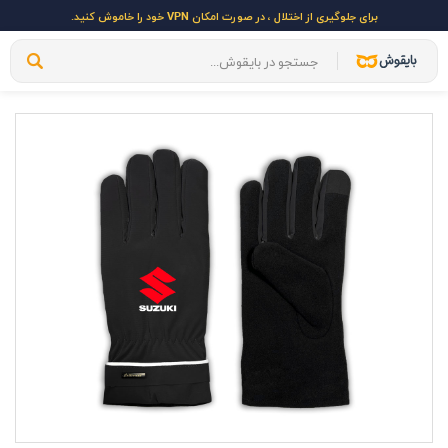
برای جلوگیری از اختلال ، در صورت امکان VPN خود را خاموش کنید.