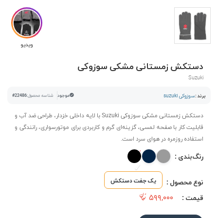
ویدیو
دستکش زمستانی مشکی سوزوکی
Suzuki
برند :
سوزوکی suzuki
موجود
شناسه محصول:
#22486
دستکش زمستانی مشکی سوزوکی Suzuki با لایه داخلی خزدار، طراحی ضد آب و
قابلیت کار با صفحه لمسی، گزینه‌ای گرم و کاربردی برای موتورسواری، رانندگی و
استفاده روزمره در هوای سرد است.
رنگ‌بندی :
یک جفت دستکش
نوع محصول :
۵۹۹,۰۰۰
قیمت :