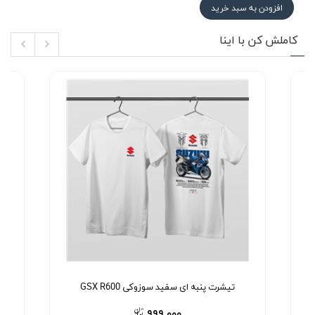
افزودن به سبد خرید
کاملش کن با اینا
تیشرت پنبه ای سفید سوزوکی GSX R600
۹۹۹,۰۰۰