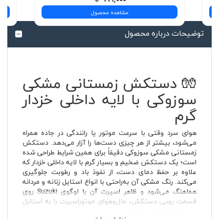
مشاهده محصول
توضیحات درباره محصول
🧤 دستکش زمستانی مشکی
سوزوکی با لایه داخلی خزدار
گرم
هوای سرد وقتی با سرعت موتور یا رانندگی در جاده همراه
می‌شود، بیشتر از هر چیزی دست‌ها را آزار می‌دهد. دستکش
زمستانی مشکی سوزوکی دقیقاً برای همین شرایط طراحی شده
است؛ یک دستکش ضخیم و بسیار گرم با لایه داخلی خزدار که
علاوه بر حفظ دمای دست، از نفوذ باد و رطوبت جلوگیری
می‌کند. رنگ مشکی آن به‌راحتی با انواع استایل زنانه و مردانه
هماهنگ می‌شود و ظاهر اسپرت آن با لوگوی Suzuki روی
قسمت رویی دستکش، حال‌وهوای موتوراسپرت را به استایل
روزمره شما اضافه می‌کند.