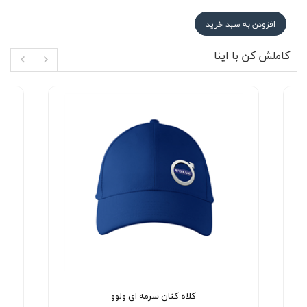
افزودن به سبد خرید
کاملش کن با اینا
کلاه کتان سرمه ای ولوو