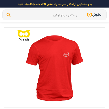
برای جلوگیری از اختلال ، در صورت امکان VPN خود را خاموش کنید.