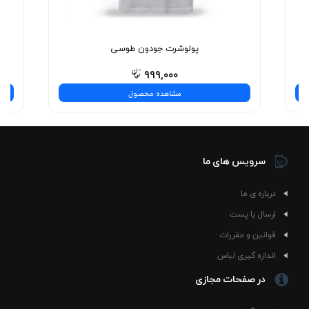
نیست—یه تجربه‌ی شیک و بی‌نظیره! همین حالا انتخاب
کنید.
پولوشرت جودون طوسی
۹۹۹,۰۰۰
مشاهده محصول
سرویس های ما
درباره ی ما
ارسال با پست
قوانین و مقررات
اندازه گیری لباس
در صفحات مجازی