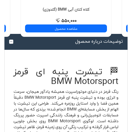
کلاه کتان آبی BMW (گلدوزی)
۵۵۰,۰۰۰
مشاهده محصول
توضیحات درباره محصول
🏁 تیشرت پنبه ای قرمز
BMW Motorsport
رنگ قرمز در دنیای موتوراسپرت همیشه یادآور هیجان، سرعت
و انرژی بوده و تیشرت پنبه ای قرمز BMW Motorsport دقیقاً
همین فضا را وارد استایل روزمره می‌کند. طراحی این تیشرت با
الهام از بخش مسابقه‌ای BMW انجام شده؛ برندی که سال‌ها در
مسابقات اتومبیل‌رانی و فرهنگ رانندگی اسپرت حضور پررنگ
داشته است. لوگوی BMW Motorsport روی بخش جلویی
لباس قرار گرفته و ترکیب رنگی آن روی زمینه قرمز، ظاهر تیشرت