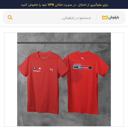
برای جلوگیری از اختلال ، در صورت امکان VPN خود را خاموش کنید.