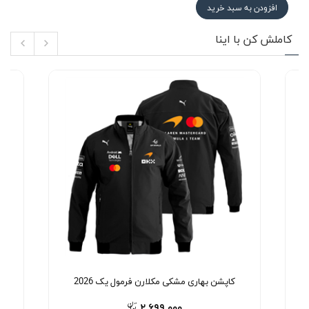
افزودن به سبد خرید
کاملش کن با اینا
کاپشن بهاری مشکی مکلارن فرمول یک 2026
ک
۲,۶۹۹,۰۰۰