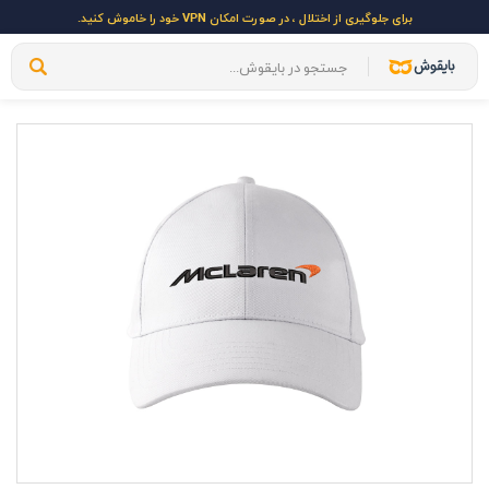
برای جلوگیری از اختلال ، در صورت امکان VPN خود را خاموش کنید.