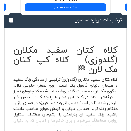
مشاهده محصول
توضیحات درباره محصول
کلاه کتان سفید مکلارن
(گلدوزی) – کلاه کپ کتان
مک لارن 🏁
کلاه کتان سفید مکلارن (گلدوزی) ترکیبی از سادگی رنگ سفید
و هیجان دنیای فرمول یک است. روی بخش جلویی کلاه،
لوگوی مک‌لارن به صورت گلدوزی‌شده اجرا شده که جلوه‌ای تمیز
و حرفه‌ای ایجاد می‌کند. این مدل با پارچه کتان تنفس‌پذیر
طراحی شده تا در استفاده طولانی‌مدت، به‌ویژه در فضای باز یا
هنگام رانندگی، احساس سبکی و گردش هوای مناسب داشته
باشید. رنگ سفید آن به‌راحتی با آیتم‌های مختلف استایل
روزمره هماهنگ می‌شود و برای خانم ها و آقایان که به دنیای
موتوراسپرت علاقه دارند، انتخابی دقیق و هدفمند محسوب