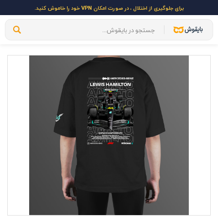
برای جلوگیری از اختلال ، در صورت امکان VPN خود را خاموش کنید.