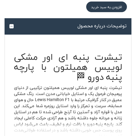
افزودن به سبد خرید
توضیحات درباره محصول
تیشرت پنبه ای اور مشکی
لوییس همیلتون با پارچه
پنبه دورو 🏁
تیشرت پنبه ای اور مشکی لوییس همیلتون ترکیبی از دنیای
پرهیجان فرمول یک و استایل خیابانی مدرن است. رنگ مشکی
عمیق در کنار گرافیک مرتبط با Lewis Hamilton F1 حال و هوای
مسابقه، سرعت و تمرکز را وارد استایل روزمره شما می‌کند. این
مدل با قواره آزاد و آستین تا آرنج طراحی شده تا هم در استایل
زنانه و مردانه جلوه داشته باشد و هم آزادی حرکت کاملی ایجاد
کند. پارچه پنبه دورو با بافت نرم و لطیف، باعث می‌شود لباس
روی پوست حس خوبی داشته باشد و در استفاده طولانی‌مدت
آزاردهنده نباشد.