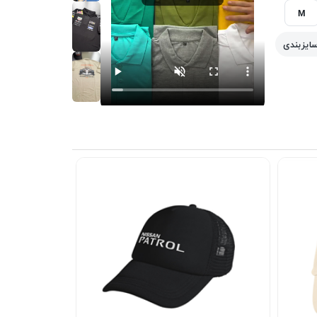
M
سایزبندی