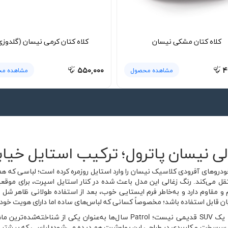
کلاه کتان مشکی نیسان
کلاه کتان کرمی نیسان (گلدوزی
۵۵۰,۰۰۰
۴
مشاهده محصول
مشاهده م
ی نیسان پاترول؛ ترکیب استایل خیاب
دروهای آفرودی کلاسیک نیسان را وارد استایل روزمره کرده است؛ لباسی که هم 
زاد و ماجراجویانه طرفداران Patrol را منتقل می‌کند. رنگ زغالی این مدل باعث شده در کنار استایل اس
 مقاوم دارد و به‌خاطر فرم ایستایی خوب، بعد از استفاده طولانی ظاهر شل و 
یان قابل استفاده باشد؛ مخصوصاً کسانی که لباس‌های ساده اما دارای هویت خود
نیسان پاترول برای علاقه‌مندان دنیای خودرو فقط یک SUV قدیمی نیست؛ Patrol سا
خت و کاربردی در طراحی این پولوشرت هم دیده می‌شود؛ لباسی که بیشتر به د