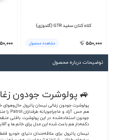
لیوان و ماگ
لباس کار
کلاه کتان سفید GTR (گلدوزی)
کلاه بافت
دستکش
۵۰,۰۰۰
۵۵۰,۰۰۰
مشاهده محصول
گردنی کلاه شو
توضیحات درباره محصول
🚙 پولوشرت جودون زغال
پولوشرت جودون زغالی نیسان پاترول حال‌وهوای خو
هم حس آ
جودون استفاده‌شده در این پولوشرت بافتی منظم و
دکمه‌دار هم باعث شده این مدل برای خانم ها و آقا
سفرهای طولانی شناخته شده است. همین ذهنیت سرس