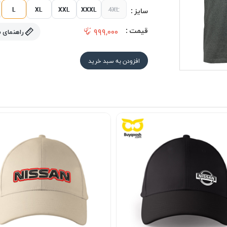
L
XL
XXL
XXXL
4XL
سایز :
قیمت :
۹۹۹,۰۰۰
راهنمای 
افزودن به سبد خرید