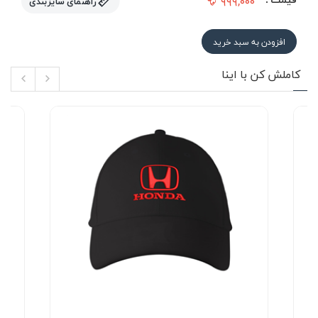
۹۹۹,۰۰۰
راهنمای سایزبندی
افزودن به سبد خرید
کاملش کن با اینا