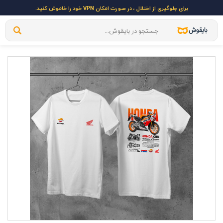
برای جلوگیری از اختلال ، در صورت امکان VPN خود را خاموش کنید.