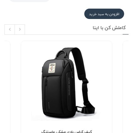
افزودن به سبد خرید
کاملش کن با اینا
کیف کراس بادی مشکی ماستنگ