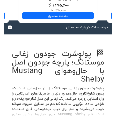
۱,۴۷۵,۶۰۰
۲,۱۷۰,۰۰۰
مشاهده محصول
توضیحات درباره محصول
🏁 پولوشرت جودون زغالی
موستانگ؛ پارچه جودون اصل
با حال‌وهوای Mustang
Shelby
پولوشرت جودون زغالی موستانگ از آن مدل‌هایی است که
بدون شلوغ‌کاری، حال‌وهوای دنیای ماسل‌کارهای آمریکایی را
وارد استایل روزمره می‌کند. رنگ زغالی این مدل کنار فرم یقه‌دار و
طراحی ساده، ترکیبی ساخته که هم در استایل اسپرت مردانه
خوب می‌نشیند و هم برای تیپ نیمه‌رسمی قابل استفاده
است. نام Mustang Shelby برای خیلی‌ها یادآور صدای