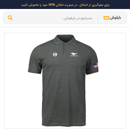
برای جلوگیری از اختلال ، در صورت امکان VPN خود را خاموش کنید.