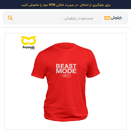
برای جلوگیری از اختلال ، در صورت امکان VPN خود را خاموش کنید.