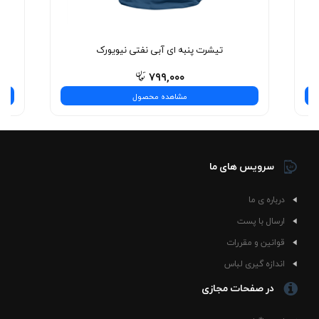
نیست—یه تجربه‌ی شیک و بی‌نظیره! همین حالا انتخاب
کنید.
تیشرت پنبه ای آبی نفتی نیویورک
۷۹۹,۰۰۰
مشاهده محصول
سرویس های ما
درباره ی ما
ارسال با پست
قوانین و مقررات
اندازه گیری لباس
در صفحات مجازی