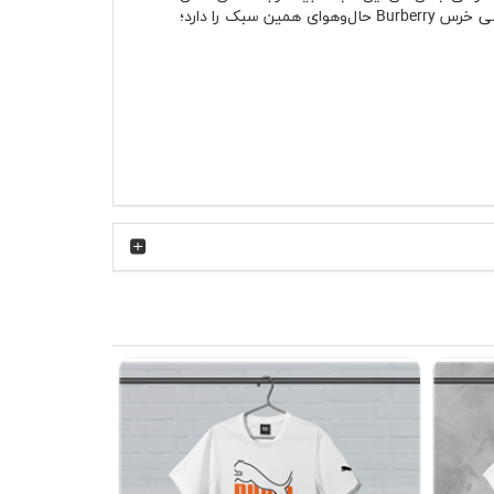
خیابانی و استایل کژوال نزدیک است؛ سبکی که بین طرفداران استایل زنانه و مردانه محبوبیت زیادی دارد. تیشرت پنبه ای طوسی خرس Burberry حال‌وهوای همین سبک را دارد؛
 با گرافیک خرس روی لباس است. این رنگ باعث می‌شود تیشرت در فصل‌های
پشن مشکی ظاهر جذابی پیدا می‌کند. پارچه پنبه ای
اسب است. فرم یقه هم بعد از استفاده مداوم حالت
تا دورهمی‌های دوستانه یا استفاده روزانه در دانشگاه و کافه.