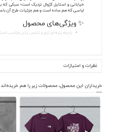
لباسی که هم ساده است و هم جزئیات طرح آن باعث
✨ ویژگی‌های محصول
پارچه پنبه ای نرم و تنفس پذیر مناسب استف
رنگ طوسی قابل ست شدن با انواع استایل 
طراحی آستین کوتاه برای آزادی حرکت بیشتر
یقه گرد کشباف با فرم استاندارد و راحت
بدون پرز و مناسب استفاده مداوم
دوخت تمیز و فرم مناسب روی بدن
نظرات و امتیازات
بدون آب رفت در صورت شستشوی صحیح
مناسب استفاده مشترک برای خانم ها و آقای
طرح خرس Burberry روی بخش جلویی لباس
خریداران این محصول، محصولات زیر را هم خریده‌اند
مختلف کاربرد داشته باشد. در تابستان می‌توان آن 
لباس به عبور جریان هوا کمک می‌کند و برای استفا
خود را حفظ می‌کند و کشباف آن باعث می‌شود لباس
👕 موارد استفاده و استایل پ
تیشرت پنبه ای 