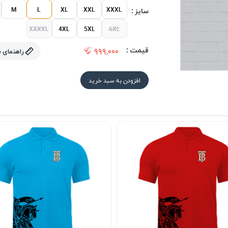
M
L
XL
XXL
XXXL
سایز :
XXXXL
4XL
5XL
6XL
قیمت :
۹۹۹,۰۰۰
راهنمای 
افزودن به سبد خرید