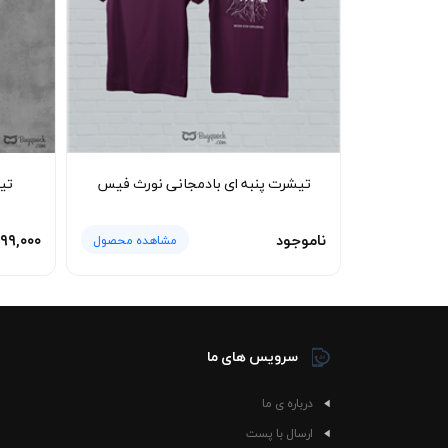
رنگ خنثی طوسی دست شما را برای ست کردن باز م
پیدا می‌کند. برای استایل نیمه‌رسمی هم می‌توان 
استفاده روزانه در تمام ساعات روز مناسب است و هم 
یا کاپشن جین هم ترکیب جذابی می‌سازد، چون رنگ
🧼 نحوه شستشو و نگهداری
تیشرت پنبه ای بادمجانی نورث فیس
تی
چاپ روی بخش جلویی آسیب نبیند. توصیه می‌شود
می‌کند و از تغییر سایز جلوگیری خواهد کرد. به‌دل
می‌شود.
ناموجود
۹۹,۰۰۰
مشاهده محصول
سرویس های ما
درباره ی ما
ارسال با پست