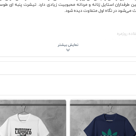
 می‌شود در نگاه اول متفاوت دیده شود.
اده روزمره
اسپرت و نیمه‌رسمی
ان
یکی از بخش‌هایی که در تیشرت پنبه ای طوسی خرس Burberry جلب توجه می‌کند، ترکیب رنگ طوسی
را با شلوارک یا جین روشن پوشید و در روزهای خنک‌تر پاییز، زیر کت جین یا کا
ده طولانی در بیرون از خانه یا حتی استفاده روزانه در محیط کار غیررسمی من
 ظاهر مرتب‌تری داشته باشد.
یشنهادی
طوسی خرس Burberry برای موقعیت‌های مختلف قابل استفاده است؛ از استایل خیابانی و روزمره گرفته 