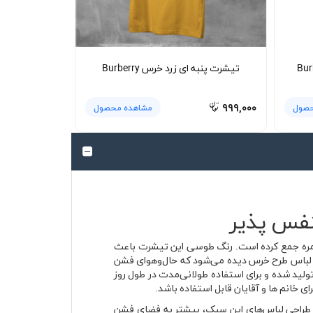
تیشرت پنبه ای زرد خرس Burberry
۹۹۹,۰۰۰
حصول
مشاهده محصول
حی مینیمال خیابانی و حال‌وهوای لوکس برند Burberry را در یک استایل روزمره جمع کرده است. رنگ طوسی این تیشرت باعث
 لباس طرح خرس دیده می‌شود که حال‌وهوای فشن
به ای تولید شده و برای استفاده طولانی‌مدت در طول روز
 خانم ها و آقایان قابل استفاده باشد.
رس در طراحی لباس‌های این سبک، بیشتر به فضای فشن