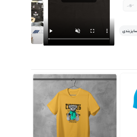
S
سایزبندی