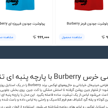
لوشرت جودون قرمز Burberry
پولوشرت جودون فیروزه ای Burberry
۹۹۹,۰۰۰
۹
مشاهده محصول
مشاهده م
پنبه ای تنفس پذیر
تیشرت پنبه ای طوسی خرس Burberry ترکیبی از طرا
شود؛ از شلوار جین روشن گرفته تا اسلش مشکی یا کت جین. روی بخش جلویی
منتقل می‌کند و باعث می‌شود لباس از یک تیشرت ساده فاصله بگیرد. این مدل با پارچه پن
وتاه و یقه گرد کشباف هم فرم کلاسیک و راحتی به لباس داده و باعث شده برای
مد با ترکیب استایل لوکس و لباس‌های روزمره شناخته می‌شود. استفاده از المان خ