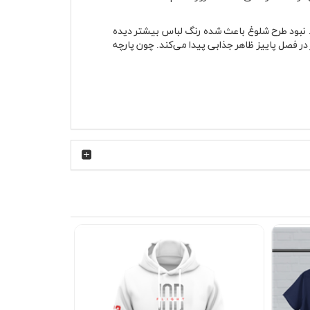
نبود طرح شلوغ باعث شده رنگ لباس بیشتر دیده
در فصل پاییز ظاهر جذابی پیدا می‌کند. چون پارچه
رچه پنبه‌ای در این مدل جریان هوا را بهتر عبور
 مداوم فرم خودش را حفظ می‌کند و شل نمی‌شود.
ین مدل را می‌توانید با شلوار جین ذغالی و کتانی