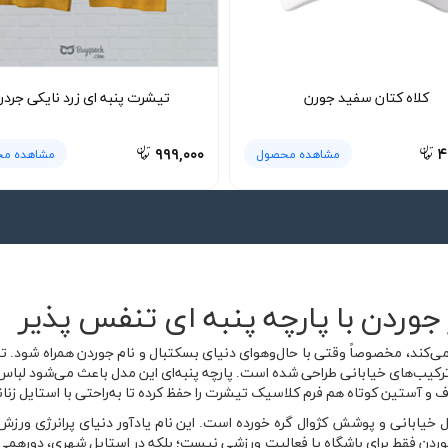
کلاه کتان سفید جورن
تیشرت پنبه ای زرد نایکی جرد
۹۹۹,۰۰۰
۴
مشاهده محصول
مشاهده م
جوردن با پارچه پنبه ای تنفس پذیر
کند، مخصوصاً وقتی با حال‌وهوای دنیای بسکتبال و نام جوردن همراه شود. تی
 ترکیب‌های خیابانی طراحی شده است. پارچه پنبه‌ای این مدل باعث می‌شود لب
اف و آستین کوتاه هم فرم کلاسیک تیشرت را حفظ کرده تا به‌راحتی با استایل زنا
 استایل خیابانی و پوشش کژوال گره خورده است. این نام یادآور دنیای پرانرژی ور
وردن فقط برای باشگاه یا فعالیت ورزشی نیست؛ بلکه در استایل شهری، دورهمی 