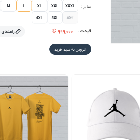
M
L
XL
XXL
XXXL
سایز :
4XL
5XL
6XL
قیمت :
۹۹۹,۰۰۰
راهنمای 
افزودن به سبد خرید