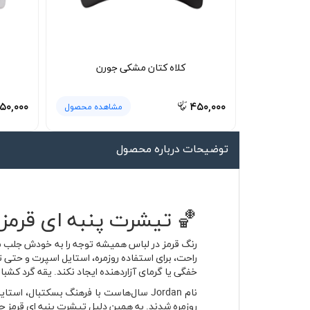
لیوان و ماگ
لباس کار
کلاه بافت
کلاه کتان مشکی جورن
دستکش
۵۰,۰۰۰
۴۵۰,۰۰۰
مشاهده محصول
گردنی کلاه شو
توضیحات درباره محصول
🏀 تیشرت پنبه ای قرمز 
رنگ قرمز در لباس همیشه توجه را به خودش جلب می‌
راحت، برای استفاده روزمره، استایل اسپرت و حتی
خفگی یا گرمای آزاردهنده ایجاد نکند. یقه گرد کشب
نام Jordan سال‌هاست با فرهنگ بسکتبال،
روزمره شدند. به همین دلیل تیشرت پنبه ای قرمز ج