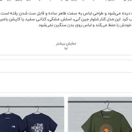
 دیده می‌شود و طراحی لباس به سمت ظاهر ساده و قابل ست شدن رفته است. 
یب کرد. این مدل کنار شلوار جین آبی، اسلش مشکی، کتانی سفید یا کاپشن بامبر 
ی خودش را حفظ می‌کند و لباس روی بدن سنگین نمی‌شود.
اده طولانی
سپرت
انی
که لباس راحت را ترجیح می‌دهند اما همچنان به ظاهر استایل اهمیت می‌دهند. پا
یا استفاده طولانی حس بهتری داشته باشید. یقه کشباف هم بعد از استفاده
ه ظاهر تمیز لباس را در استفاده مکرر حفظ می‌کند.
یشنهادی
خاب جذابی است؛ مخصوصاً اگر به ترکیب رنگ‌های پرانرژی علاقه داشته باشید. ا