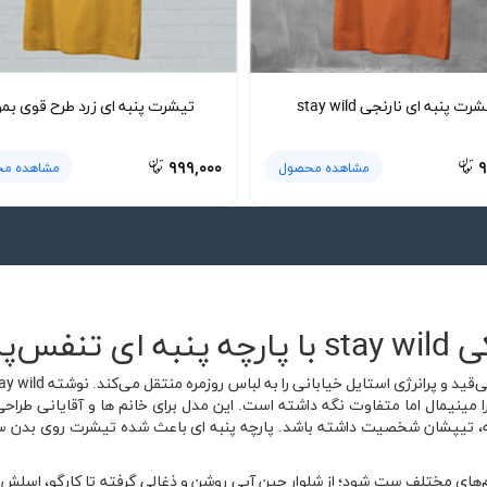
رت پنبه ای نارنجی stay wild
تیشرت پنبه ای زرد طرح قوی بم
۹۹۹,۰۰۰
۹
مشاهده محصول
مشاهده م
س‌پذیر
ا مینیمال اما متفاوت نگه داشته است. این مدل برای خانم ها و آقایانی طرا
، تیپشان شخصیت داشته باشد. پارچه پنبه ای باعث شده تیشرت روی بدن سب
‌های مختلف ست شود؛ از شلوار جین آبی روشن و ذغالی گرفته تا کارگو، اسلش ی