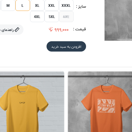
M
L
XL
XXL
XXXL
سایز :
4XL
5XL
6XL
قیمت :
۹۹۹,۰۰۰
راهنمای 
افزودن به سبد خرید