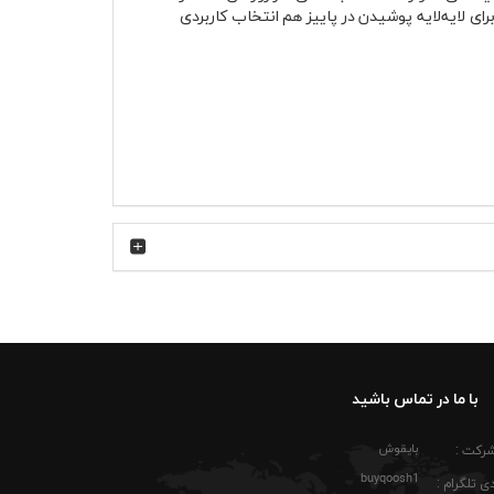
ذیر است، برای لایه‌لایه پوشیدن در پاییز هم انتخاب کاربردی
 اینکه کل طراحی را شلوغ کند، تمرکز بصری را روی قسمت جلوی لباس نگه
ی قابل استفاده باشد. یقه گرد کشباف فرم خود را
ای طولانی بیرون از خانه یا زمان فعالیت روزمره،
با ما در تماس باشید
بایقوش
شرکت :
buyqoosh1
ا استفاده روزانه در دانشگاه، کافه یا محیط کاری غیررسمی.
ی تلگرام :