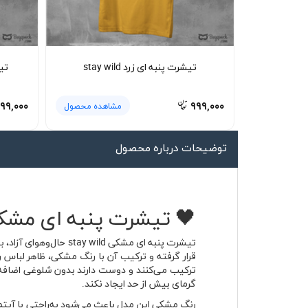
لیوان و ماگ
لباس کار
کلاه بافت
تیشرت پنبه ای زرد stay wild
تیش
دستکش
۹۹,۰۰۰
۹۹۹,۰۰۰
مشاهده محصول
گردنی کلاه شو
توضیحات درباره محصول
🖤 تیشرت پنبه ای مشکی stay wild با پارچه پنبه ای تنف
قرار گرفته و ترکیب آن با رنگ مشکی، ظاهر لباس ر
ترکیب می‌کنند و دوست دارند بدون شلوغی اضافه
گرمای بیش از حد ایجاد نکند.
رنگ مشکی این مدل باعث می‌شود به‌راحتی با آیتم