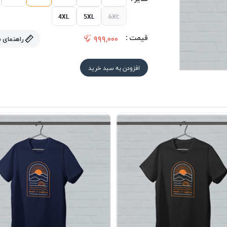
4XL
5XL
6XL
قیمت :
۹۹۹,۰۰۰
راهنمای 
افزودن به سبد خرید