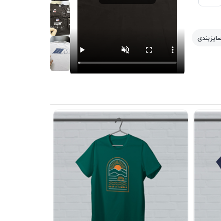
سایزبندی