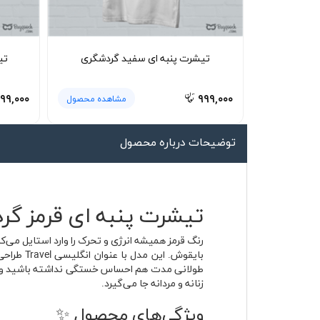
لیوان و ماگ
لباس کار
تیشرت پنبه ای سفید گردشگری
تی
کلاه بافت
دستکش
۹۹,۰۰۰
۹۹۹,۰۰۰
مشاهده محصول
گردنی کلاه شو
توضیحات درباره محصول
تیشرت پنبه ای قرمز گردشگری Travel از جن
رنگ قرمز همیشه انرژی و تحرک را وارد استایل می‌
بایقوش. 
طولانی مدت هم احساس خستگی نداشته باشید و فرم 
زنانه و مردانه جا می‌گیرد.
ویژگی‌های محصول ✨