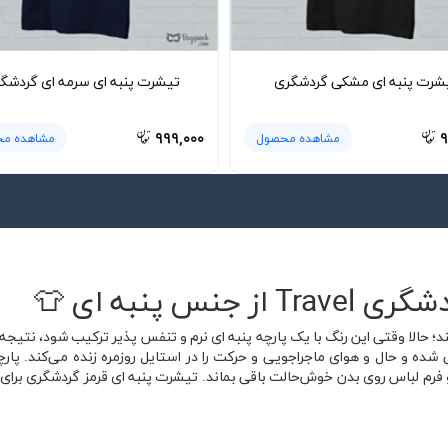
شرت پنبه ای مشکی گردشگری
تیشرت پنبه ای سرمه ای گردشگ
۹۹۹,۰۰۰
۹
مشاهده محصول
مشاهده م
س پنبه ای 👕
کند؛ حالا وقتی این رنگ با یک پارچه پنبه ای نرم و تنفس پذیر ترکیب شود، نتی
این مدل با عنوان انگلیسی Travel طراحی شده و حال و هوای ماجراجویی و حرکت را در استایل روزمره ز
لباس روی بدن خوش‌حالت باقی بماند. تیشرت پنبه ای قرمز گردشگری برای خان