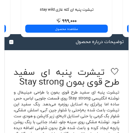
تیشرت پنبه ای کله غازی stay wild
۹۹۹,۰۰۰
مشاهده محصول
توضیحات درباره محصول
🤍 تیشرت پنبه ای سفید
طرح قوی بمون Stay strong
تیشرت پنبه ای سفید طرح قوی بمون با طراحی مینیمال و
نوشته انگلیسی Stay strong روی قسمت جلویی لباس، حس
ساده اما پرانرژی به استایل روزمره می‌دهد. رنگ سفید این
تیشرت باعث شده به‌راحتی با شلوار جین آبی، اسلش مشکی،
شلوار بگ کرمی یا حتی استایل لایه‌ای زیر کاپشن و هودی ست
شود. نوشته مشکی روی سینه جلو، تضاد جذابی با رنگ روشن
پارچه ایجاد کرده و باعث شده طرح بدون شلوغی اضافه دیده