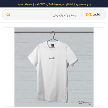
برای جلوگیری از اختلال ، در صورت امکان VPN خود را خاموش کنید.