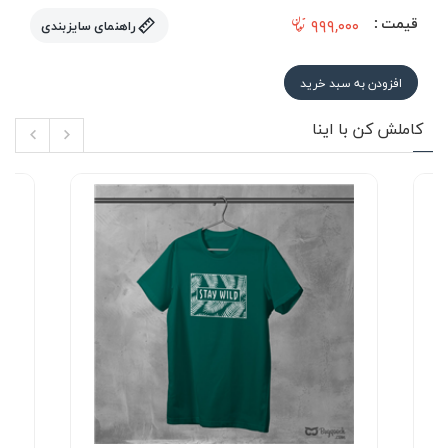
قیمت :
۹۹۹,۰۰۰
راهنمای سایزبندی
افزودن به سبد خرید
کاملش کن با اینا