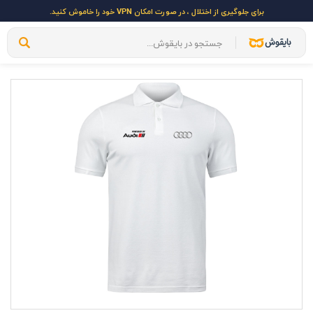
برای جلوگیری از اختلال ، در صورت امکان VPN خود را خاموش کنید.