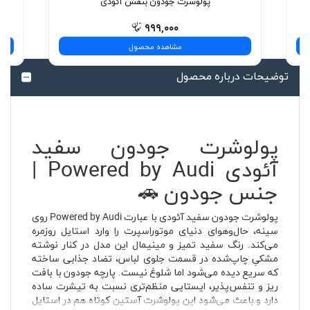
پولوشرت جودون بنفش آئودی
۹۹۹,۰۰۰
مشاهده محصول
توضیحات درباره محصول
پولوشرت جودون سفید
آئودی Powered by Audi |
جنس جودون 🚗
پولوشرت جودون سفید آئودی با عبارت Powered by Audi روی
سینه، حال‌وهوای دنیای موتوراسپرت را وارد استایل روزمره
می‌کند. رنگ سفید تمیز و مینیمال این مدل در کنار نوشته
مشکیِ چاپ‌شده در قسمت جلوی لباس، تضاد جذابی ساخته
که سریع دیده می‌شود اما شلوغ نیست. پارچه جودون با بافت
ریز و تنفس‌پذیر، ایستایی منظم‌تری نسبت به تیشرت ساده
دارد و باعث می‌شود این پولوشرت آستین کوتاه هم در استایل