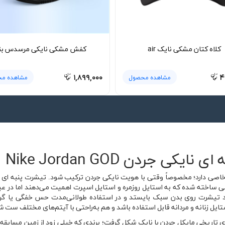
کلاه کتان مشکی نایک air
کفش مشکی نایکی مرسدس بن
۱,۸۹۹,۰۰۰
۴
مشاهده محصول
مشاهده م
 جردن Nike Jordan GOD
ی ساخته شده که به استایل روزمره و استایل اسپرت اهمیت می‌دهند اما در عی
د تیشرت روی بدن سبک بایستد و در استفاده طولانی‌مدت حس خفگی یا گرمای
تایل زنانه و مردانه قابل استفاده باشد و هم به‌راحتی با آیتم‌های مختلف ست ش
ای و همکاری تاریخی مایکل جردن با نایک شکل گرفت؛ برندی که خیلی زود از زمین مسا