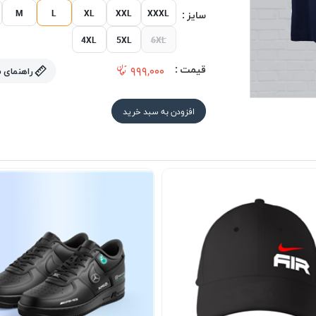
M
L
XL
XXL
XXXL
سایز :
4XL
5XL
6XL
قیمت :
۹۹۹,۰۰۰
راهنمای 
افزودن به سبد خرید