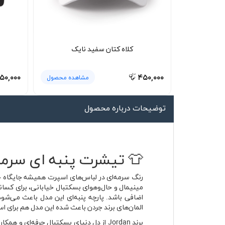
لیوان و ماگ
لباس کار
کلاه بافت
کلاه کتان سفید نایک
دستکش
۵۰,۰۰۰
۴۵۰,۰۰۰
مشاهده محصول
گردنی کلاه شو
توضیحات درباره محصول
👕 تیشرت پنبه ای سرمه ای نایکی
مینیمال و حال‌وهوای بسکتبال خیابانی، برای کسان
اضافی باشد. پارچه پنبه‌ای این مدل باعث می‌شو
المان‌های برند جردن باعث شده این مدل هم برای اس
برند Jordan از دل دنیای بسکتبال حرفه‌