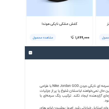
ز
کفش مشکی نایکی هوندا
۱,۸۹۹,۰۰۰
حصول
مشاهده محصول
رنگ سرمه‌ای در لباس‌های اسپرت همیشه جایگاه خاصی دارد؛ مخصوصاً وقتی با هویت نایکی جردن ترکیب شود. تیشرت پنبه ای سرمه ای نایکی جردن Nike Jordan GOD با طراحی
ن حال نمی‌خواهند لباسشان شلوغ یا پر از جزئیات
 آزاردهنده ایجاد نکند. ترکیب رنگ سرمه‌ای با
ود.
بقه وارد استایل خیابانی شد. امروز پوشیدن لباس‌های