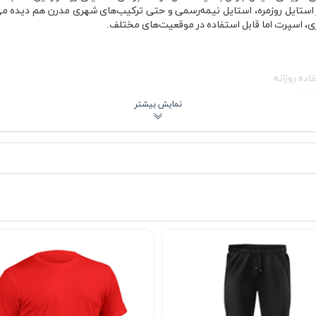
ده روزانه
اع لباس
‌ای در پاییز
 استفاده مداوم
بانی
رد
م آزاد لباس بوده است. جنس پنبه‌ای باعث می‌شود گردش هوا داخل لباس بهتر
برای ورزش، بلکه برای زندگی روزمره می‌پوشند. رنگ سرمه‌ای این مدل هم نسب
اسلش مشکی، کارگو خاکستری یا حتی شورت اسپرت ست کنید. کتانی سفید، مشکی 
کلاسیک Jordan را کامل‌تر می‌کند
گ می‌شود. این ویژگی باعث شده لباس فقط محدود به تابستان نباشد و در استایل