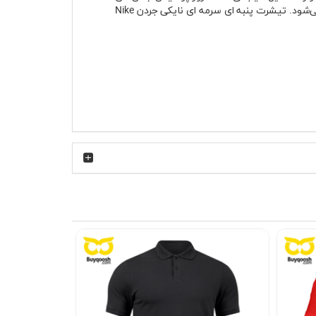
Jordan فقط محدود به طرفداران NBA نیست و در استایل روزمره، استایل نیمه‌رسمی و حتی ترکیب‌های شهری مدرن هم دیده می‌شود. تیشرت پنبه ای سرمه ای نایکی جردن Nike
 انجام شود و در استفاده روزمره احساس سنگینی
نداشته باشید. یقه گرد کشباف هم فرم خود را بعد از شستشو بهتر حفظ می‌کند و در استفاده طولانی شل یا بدفرم نمی‌شود. تیشرت پنبه ای سرمه ای نایکی جردن Nike Jordan GOD
ت به رنگ‌های روشن دیرتر کثیف به نظر می‌رسد و
یا ترکیب سفید و قرمز در کنار این تیشرت فضای
. در روزهای خنک‌تر سال هم تیشرت پنبه ای سرمه ای نایکی جردن Nike Jordan GOD زیر کاپشن جین، بامبر یا هودی جلوه خیلی جذابی پیدا می‌کند
 لایه‌ای پاییزی هم کاربرد زیادی داشته باشد.