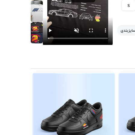
S
سایزبندی